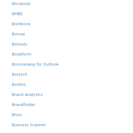
Bloobirds
BMBE
Bombora
Bonsai
Bonusly
Bookform
Boomerang for Outlook
Borstch
Botkits
Brand Analytics
Brandfolder
Brizo
Business Scanner