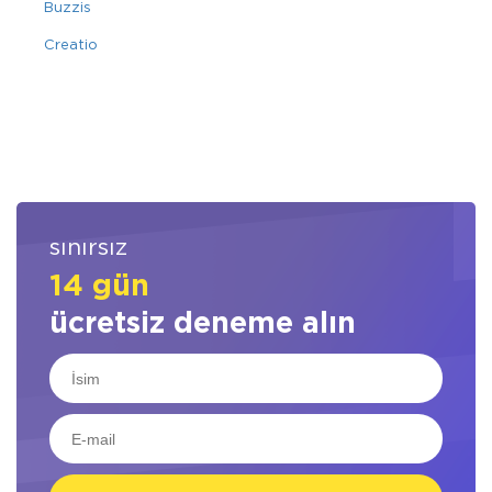
Buzzis
Creatio
sınırsız
14 gün
ücretsiz deneme alın