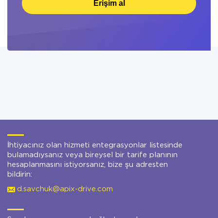
Erişim al
İhtiyacınız olan hizmeti entegrasyonlar listesinde
bulamadıysanız veya bireysel bir tarife planının
hesaplanmasını istiyorsanız, bize şu adresten
bildirin:
d.savchuk@apix-drive.com