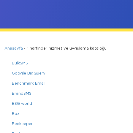
Anasayfa
•
" harfinde" hizmet ve uygulama kataloğu
BulkSMS
Google BigQuery
Benchmark Email
BrandSMS
BSG world
Box
Beekeeper