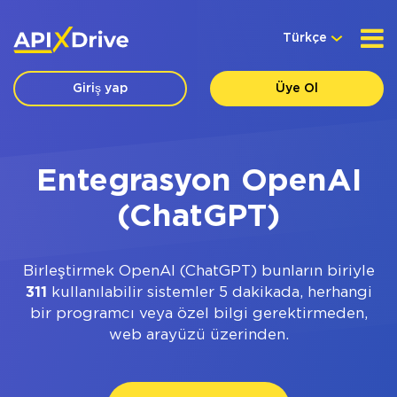
Türkçe
Giriş yap
Üye Ol
Entegrasyon OpenAI
(ChatGPT)
Birleştirmek OpenAI (ChatGPT) bunların biriyle
311
kullanılabilir sistemler 5 dakikada, herhangi
bir programcı veya özel bilgi gerektirmeden,
web arayüzü üzerinden.