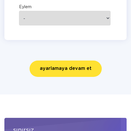
Eylem
ayarlamaya devam et
sınırsız