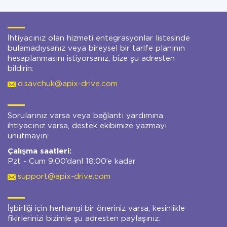
İhtiyacınız olan hizmeti entegrasyonlar listesinde
bulamadıysanız veya bireysel bir tarife planının
hesaplanmasını istiyorsanız, bize şu adresten
bildirin:
d.savchuk@apix-drive.com
Sorularınız varsa veya bağlantı yardımına
ihtiyacınız varsa, destek ekibimize yazmayı
unutmayın:
Çalışma saatleri:
Pzt - Cum 9:00’danl 18:00’e kadar
support@apix-drive.com
İşbirliği için herhangi bir öneriniz varsa, kesinlikle
fikirlerinizi bizimle şu adresten paylaşınız: