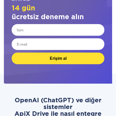
14 gün
ücretsiz deneme alın
Erişim al
OpenAI (ChatGPT) ve diğer
sistemler
ApiX Drive ile nasıl entegre