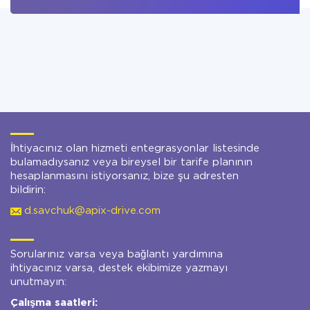
İhtiyacınız olan hizmeti entegrasyonlar listesinde
bulamadıysanız veya bireysel bir tarife planının
hesaplanmasını istiyorsanız, bize şu adresten
bildirin:
d.savchuk@apix-drive.com
Sorularınız varsa veya bağlantı yardımına
ihtiyacınız varsa, destek ekibimize yazmayı
unutmayın:
Çalışma saatleri: