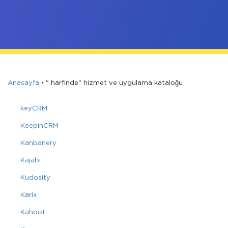
Anasayfa
•
" harfinde" hizmet ve uygulama kataloğu
keyCRM
KeepinCRM
Kanbanery
Kajabi
Kudosity
Karix
Kahoot