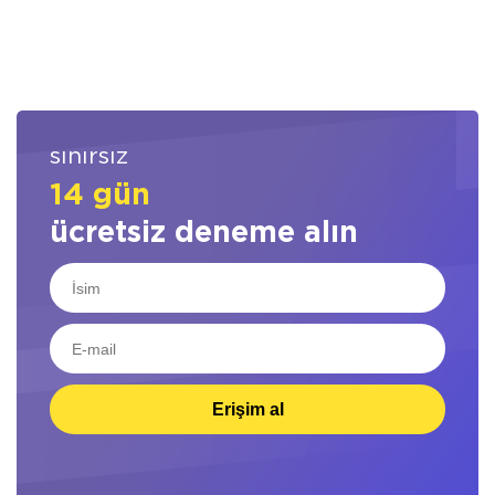
sınırsız
14 gün
ücretsiz deneme alın
Erişim al