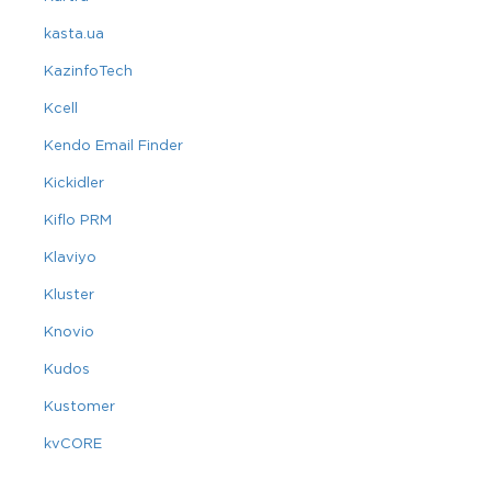
kasta.ua
KazinfoTech
Kcell
Kendo Email Finder
Kickidler
Kiflo PRM
Klaviyo
Kluster
Knovio
Kudos
Kustomer
kvCORE