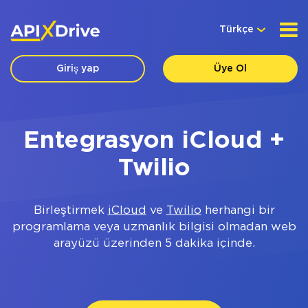
Türkçe
Giriş yap
Üye Ol
Entegrasyon iCloud +
Twilio
Birleştirmek
iCloud
ve
Twilio
herhangi bir
programlama veya uzmanlık bilgisi olmadan web
arayüzü üzerinden 5 dakika içinde.