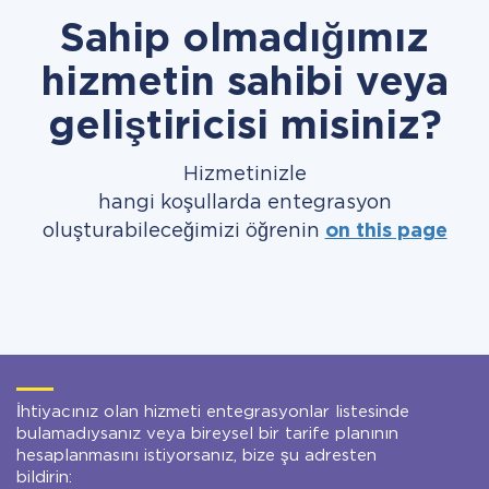
Sahip olmadığımız
hizmetin sahibi veya
geliştiricisi misiniz?
Hizmetinizle
hangi koşullarda entegrasyon
oluşturabileceğimizi öğrenin
on this page
İhtiyacınız olan hizmeti entegrasyonlar listesinde
bulamadıysanız veya bireysel bir tarife planının
hesaplanmasını istiyorsanız, bize şu adresten
bildirin: