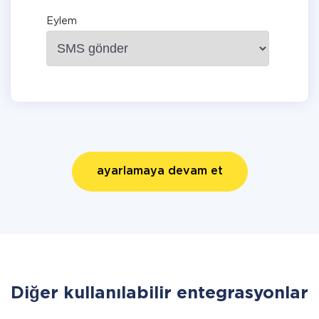
Eylem
ayarlamaya devam et
Diğer kullanılabilir entegrasyonlar