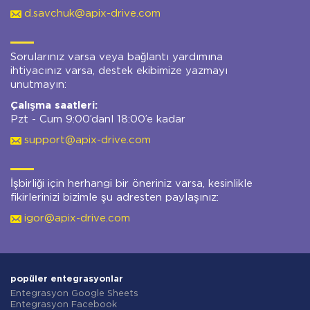
d.savchuk@apix-drive.com
Sorularınız varsa veya bağlantı yardımına
ihtiyacınız varsa, destek ekibimize yazmayı
unutmayın:
Çalışma saatleri:
Pzt - Cum 9:00’danl 18:00’e kadar
support@apix-drive.com
İşbirliği için herhangi bir öneriniz varsa, kesinlikle
fikirlerinizi bizimle şu adresten paylaşınız:
igor@apix-drive.com
popüler entegrasyonlar
Entegrasyon Google Sheets
Entegrasyon Facebook