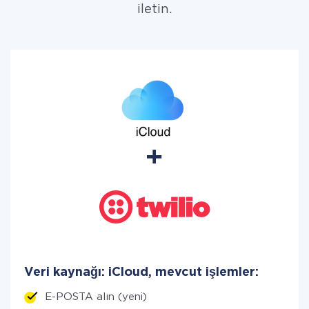
iletin.
Veri kaynağı: iCloud, mevcut işlemler:
E-POSTA alın (yeni)