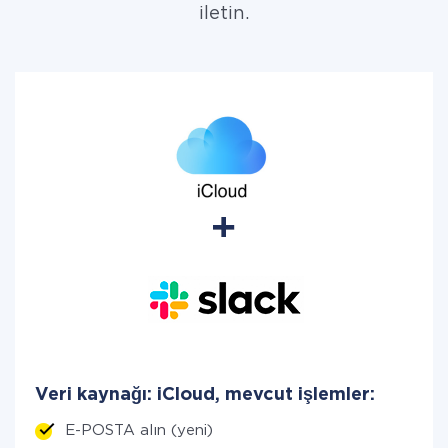
iletin.
Veri kaynağı: iCloud, mevcut işlemler:
E-POSTA alın (yeni)