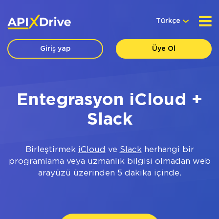
Türkçe
Giriş yap
Üye Ol
Entegrasyon iCloud +
Slack
Birleştirmek
iCloud
ve
Slack
herhangi bir
programlama veya uzmanlık bilgisi olmadan web
arayüzü üzerinden 5 dakika içinde.