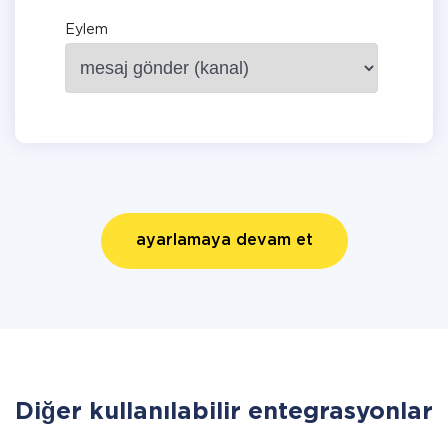
Eylem
ayarlamaya devam et
Diğer kullanılabilir entegrasyonlar