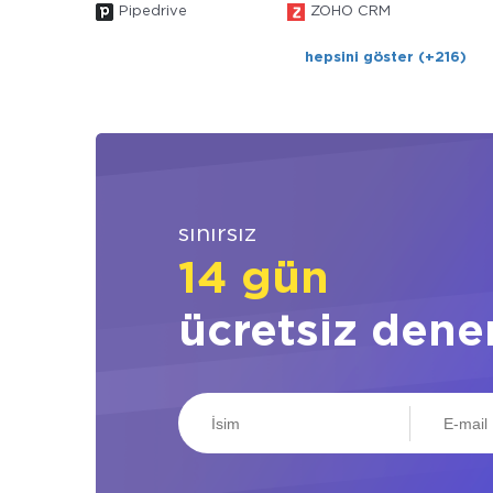
Pipedrive
ZOHO CRM
hepsini göster (+216)
sınırsız
14 gün
ücretsiz dene