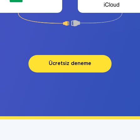
Ücretsiz deneme