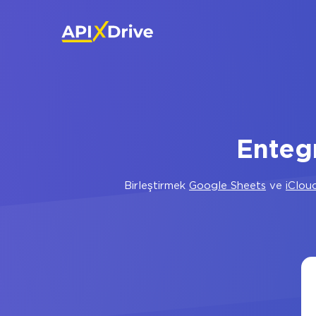
Enteg
Birleştirmek
Google Sheets
ve
iClou