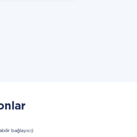
onlar
abilir bağlayıcı)