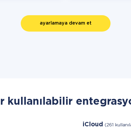
ayarlamaya devam et
r kullanılabilir entegrasy
iCloud
(261 kullanıl