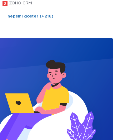
ZOHO CRM
hepsini göster (+216)