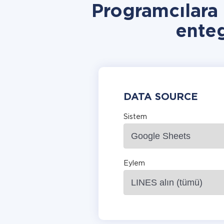
Programcılara
ente
DATA SOURCE
Sistem
Eylem