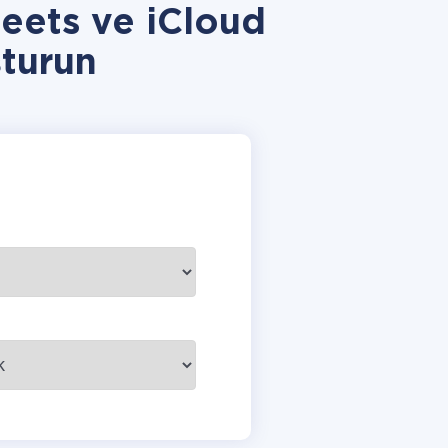
eets ve iCloud
turun