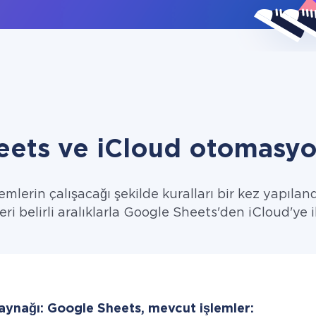
ets ve iCloud otomasyo
emlerin çalışacağı şekilde kuralları bir kez yapıland
eri belirli aralıklarla Google Sheets'den iCloud'ye i
kaynağı: Google Sheets, mevcut işlemler: