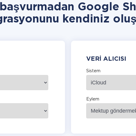
 başvurmadan Google Sh
grasyonunu kendiniz oluş
VERI ALICISI
Sistem
Eylem