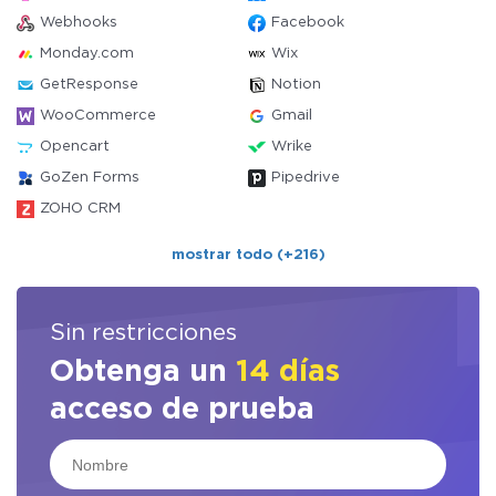
Webhooks
Facebook
Monday.com
Wix
GetResponse
Notion
WooCommerce
Gmail
Opencart
Wrike
GoZen Forms
Pipedrive
ZOHO CRM
mostrar todo (+216)
Sin restricciones
Obtenga un
14 días
acceso de prueba