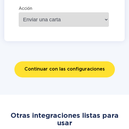
Acción
Continuar con las configuraciones
Otras integraciones listas para
usar