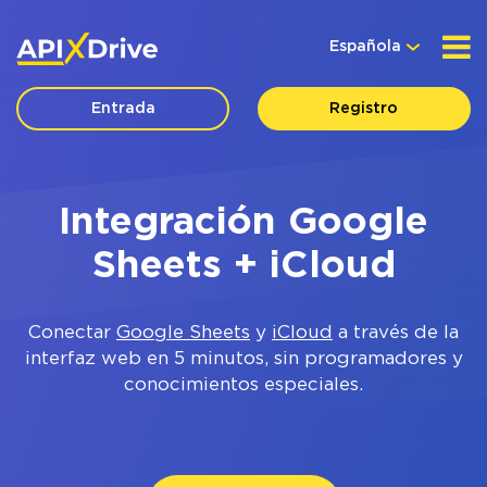
Española
Entrada
Registro
Integración Google
Sheets + iCloud
Conectar
Google Sheets
y
iCloud
a través de la
interfaz web en 5 minutos, sin programadores y
conocimientos especiales.