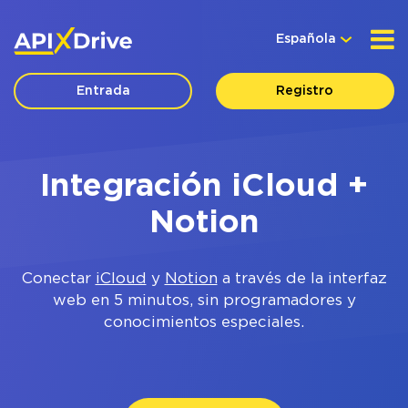
Española
Entrada
Registro
Integración iCloud +
Notion
Conectar
iCloud
y
Notion
a través de la interfaz
web en 5 minutos, sin programadores y
conocimientos especiales.