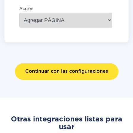
Acción
Continuar con las configuraciones
Otras integraciones listas para
usar