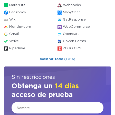
MailerLite
Webhooks
Facebook
ManyChat
Wix
GetResponse
Monday.com
WooCommerce
Gmail
Opencart
Wrike
GoZen Forms
Pipedrive
ZOHO CRM
mostrar todo (+216)
Sin restricciones
Obtenga un
14 días
acceso de prueba