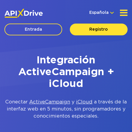
Española
Entrada
Registro
Integración
ActiveCampaign +
iCloud
Conectar
ActiveCampaign
y
iCloud
a través de la
interfaz web en 5 minutos, sin programadores y
conocimientos especiales.