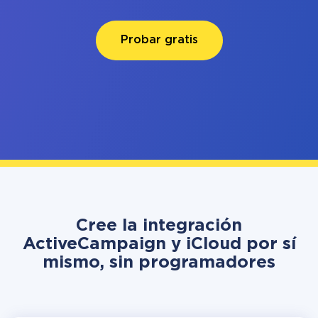
Probar gratis
Cree la integración
ActiveCampaign y iCloud por sí
mismo, sin programadores