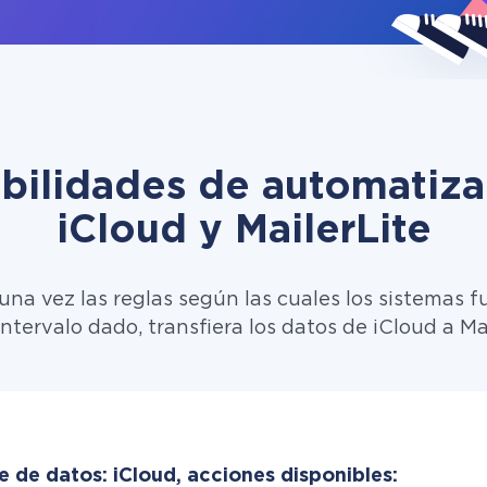
ibilidades de automatiza
iCloud y MailerLite
una vez las reglas según las cuales los sistemas f
intervalo dado, transfiera los datos de iCloud a Mai
 de datos: iCloud, acciones disponibles: