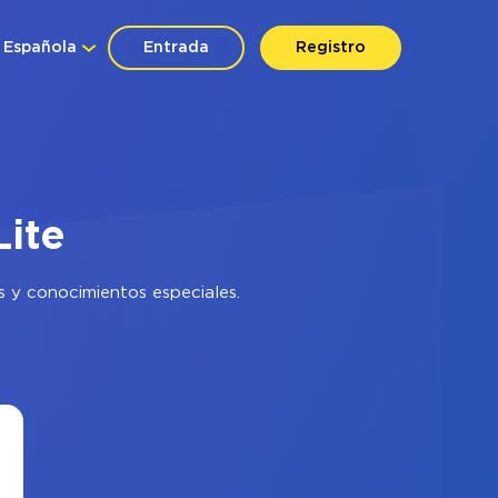
Española
Entrada
Registro
Lite
s y conocimientos especiales.