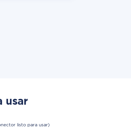
a usar
nector listo para usar)