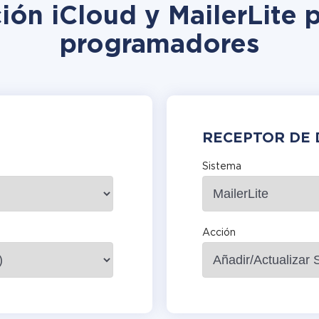
ción iCloud y MailerLite p
programadores
RECEPTOR DE 
Sistema
Acción