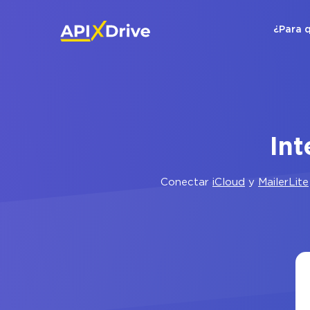
¿Para 
Int
Conectar
iCloud
y
MailerLite