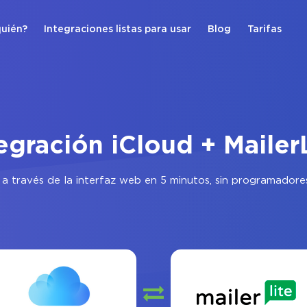
quién?
Integraciones listas para usar
Blog
Tarifas
egración iCloud + Mailer
a través de la interfaz web en 5 minutos, sin programadore