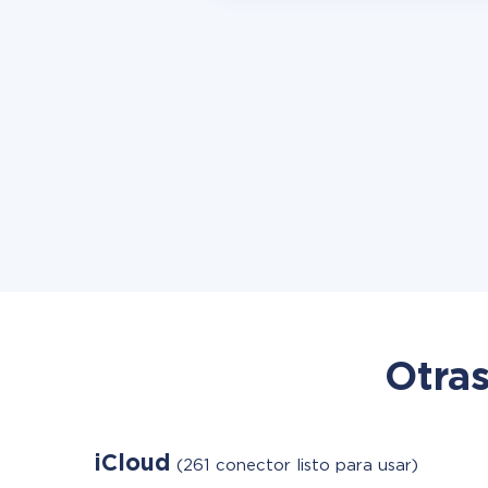
Otras
iCloud
(261 conector listo para usar)