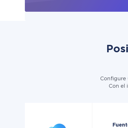
Pos
Configure 
Con el 
Fuente