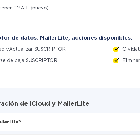
tener EMAIL (nuevo)
tor de datos: MailerLite, acciones disponibles:
adir/Actualizar SUSCRIPTOR
Olvída
rse de baja SUSCRIPTOR
Elimin
ación de iCloud y MailerLite
ilerLite?
X-Drive