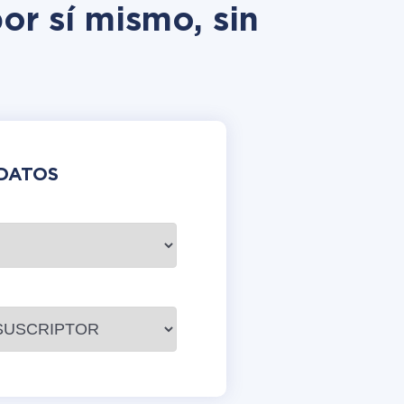
or sí mismo, sin
DATOS