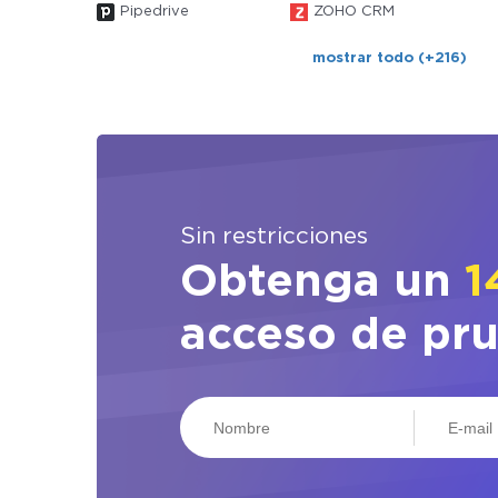
Pipedrive
ZOHO CRM
mostrar todo (+216)
Sin restricciones
Obtenga un
1
acceso de pr