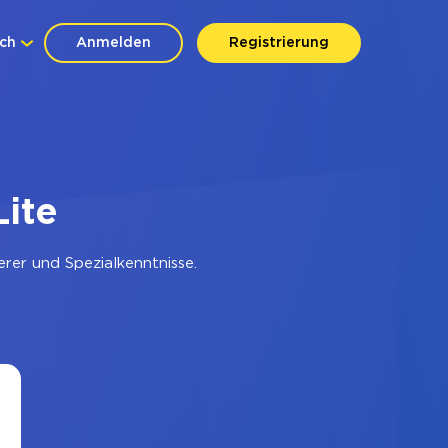
ch
Anmelden
Registrierung
Lite
rer und Spezialkenntnisse.