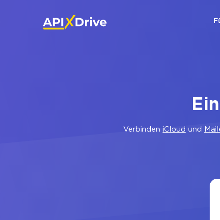
F
Ein
Verbinden
iCloud
und
Mail