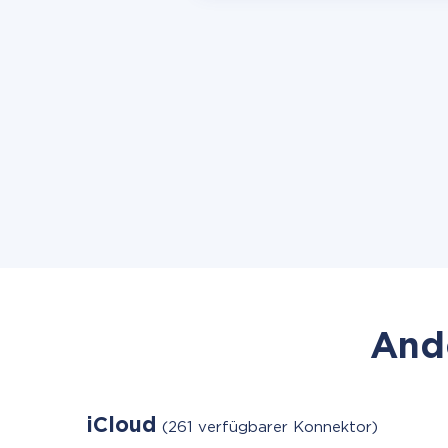
Ande
iCloud
(261 verfügbarer Konnektor)