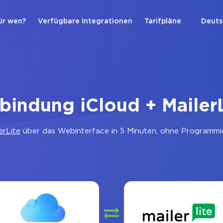
ür wen?
Verfügbare Integrationen
Tarifpläne
Deuts
bindung iCloud + Mailer
erLite
über das Webinterface in 5 Minuten, ohne Programmie