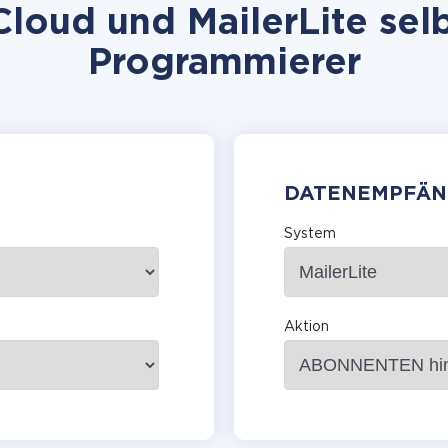
loud und MailerLite selb
Programmierer
DATENEMPFÄN
System
Aktion