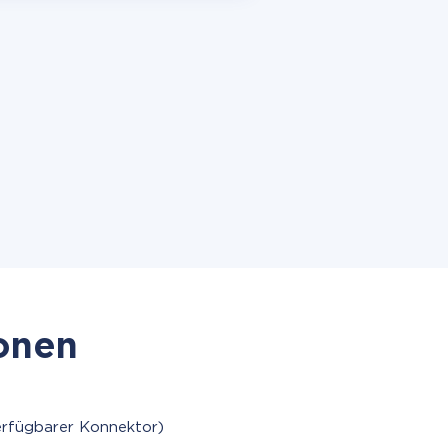
ionen
erfügbarer Konnektor)