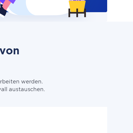
 von
arbeiten werden.
all austauschen.