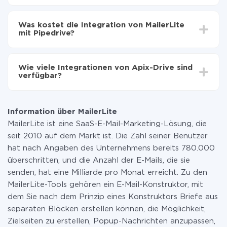
Automatische Aktualisierung aktivieren
Je nach System, das Sie integrieren möchten, kann die
Jetzt werden die Daten automatisch von MailerLite
Einrichtungszeit zwischen 5 und 30 Minuten variieren.
auf Pipedrive übertragen
Was kostet die Integration von MailerLite
Im Durchschnitt dauert es 10-15 Minuten.
mit Pipedrive?
Sie müssen für die Integration nicht bezahlen, da alle
Funktionen in allen Tarifplänen verfügbar sind. Sie
Wie viele Integrationen von Apix-Drive sind
zahlen nur für die Datenmenge, die über unseren
verfügbar?
Service von einem System auf ein anderes übertragen
wird. Wenn Sie eine geringe Datenmenge pro Monat
Zurzeit haben wir 296+ Integrationen ausser MailerLite
haben, können Sie einen kostenlosen Plan nutzen und
und Pipedrive
bei Bedarf zu einem kostenpflichtigen wechseln.
Information über MailerLite
Weitere Informationen zu
Tarifen
.
MailerLite ist eine SaaS-E-Mail-Marketing-Lösung, die
seit 2010 auf dem Markt ist. Die Zahl seiner Benutzer
hat nach Angaben des Unternehmens bereits 780.000
überschritten, und die Anzahl der E-Mails, die sie
senden, hat eine Milliarde pro Monat erreicht. Zu den
MailerLite-Tools gehören ein E-Mail-Konstruktor, mit
dem Sie nach dem Prinzip eines Konstruktors Briefe aus
separaten Blöcken erstellen können, die Möglichkeit,
Zielseiten zu erstellen, Popup-Nachrichten anzupassen,