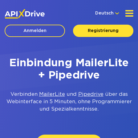
Deutsch
Anmelden
Registrierung
Einbindung MailerLite
+ Pipedrive
Verbinden
MailerLite
und
Pipedrive
über das
Webinterface in 5 Minuten, ohne Programmierer
und Spezialkenntnisse.