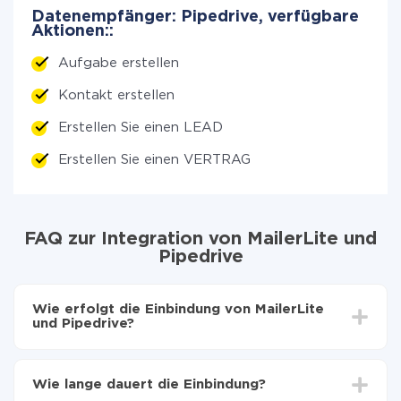
Datenempfänger: Pipedrive, verfügbare
Aktionen::
Aufgabe erstellen
Kontakt erstellen
Erstellen Sie einen LEAD
Erstellen Sie einen VERTRAG
FAQ zur Integration von MailerLite und
Pipedrive
Wie erfolgt die Einbindung von MailerLite
und Pipedrive?
Zuerst muss man sich
bei ApiX-Drive registrieren
Wählen, welche Daten von MailerLite auf Pipedrive
Wie lange dauert die Einbindung?
zu übertragen