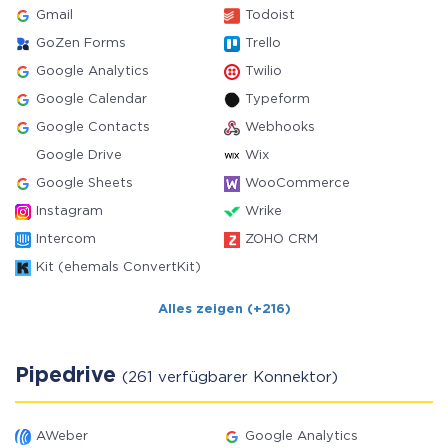
Gmail
Todoist
GoZen Forms
Trello
Google Analytics
Twilio
Google Calendar
Typeform
Google Contacts
Webhooks
Google Drive
Wix
Google Sheets
WooCommerce
Instagram
Wrike
Intercom
ZOHO CRM
Kit (ehemals ConvertKit)
Alles zeigen (+216)
Pipedrive
(261 verfügbarer Konnektor)
AWeber
Google Analytics