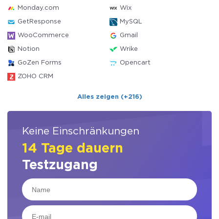
Monday.com
Wix
GetResponse
MySQL
WooCommerce
Gmail
Notion
Wrike
GoZen Forms
Opencart
ZOHO CRM
Alles zeigen (+216)
Keine Einschränkungen
14 Tage dauern
Testzugang