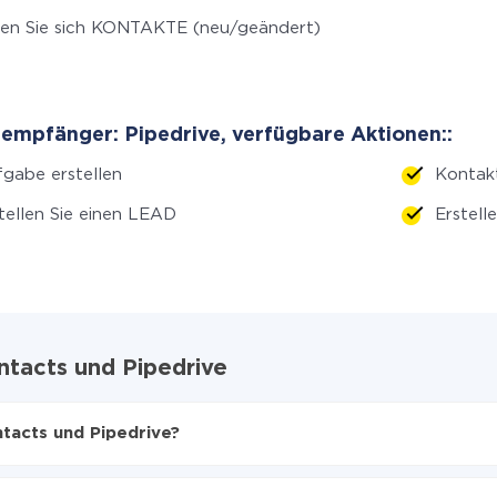
en Sie sich KONTAKTE (neu/geändert)
empfänger: Pipedrive, verfügbare Aktionen::
gabe erstellen
Kontakt
tellen Sie einen LEAD
Erstell
ntacts und Pipedrive
tacts und Pipedrive?
en
f Pipedrive zu übertragen