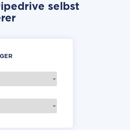
ipedrive selbst
rer
GER