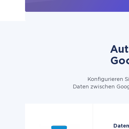
Aut
Goo
Konfigurieren S
Daten zwischen Googl
Daten