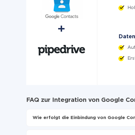
Hol
Daten
Auf
Ers
FAQ zur Integration von Google Co
Wie erfolgt die Einbindung von Google Con
Zuerst muss man sich
bei ApiX-Drive registrier
Wählen, welche Daten von Google Contacts au