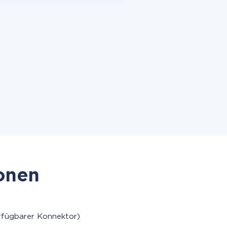
ionen
rfügbarer Konnektor)