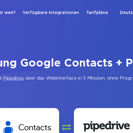
ür wen?
Verfügbare Integrationen
Tarifpläne
Deuts
ung Google Contacts + P
d
Pipedrive
über das Webinterface in 5 Minuten, ohne Progr