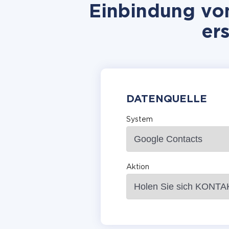
Einbindung von
er
DATENQUELLE
System
Aktion