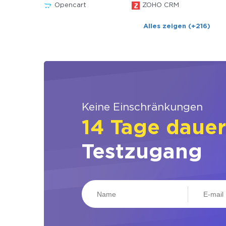
Opencart
ZOHO CRM
Alles zeigen (+216)
Keine Einschränkungen
14 Tage daue
Testzugang