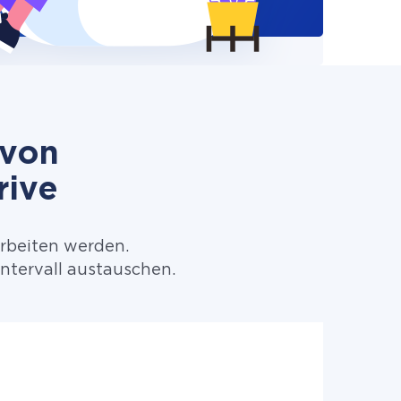
 von
rive
arbeiten werden.
ntervall austauschen.