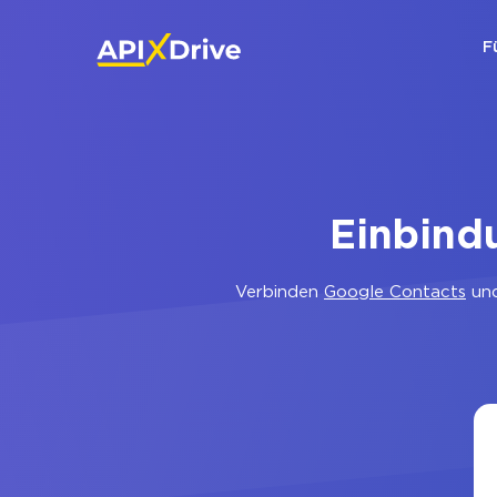
F
Einbind
Verbinden
Google Contacts
un