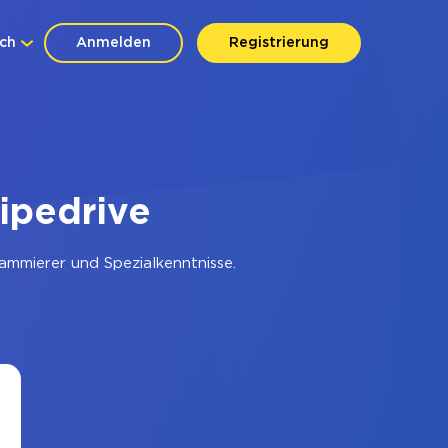
ch
Anmelden
Registrierung
ipedrive
ammierer und Spezialkenntnisse.