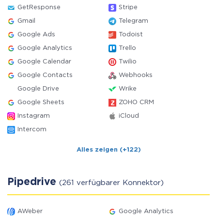
GetResponse
Stripe
Gmail
Telegram
Google Ads
Todoist
Google Analytics
Trello
Google Calendar
Twilio
Google Contacts
Webhooks
Google Drive
Wrike
Google Sheets
ZOHO CRM
Instagram
iCloud
Intercom
Alles zeigen (+122)
Pipedrive
(261 verfügbarer Konnektor)
AWeber
Google Analytics