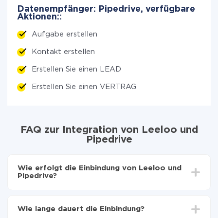
Datenempfänger: Pipedrive, verfügbare
Aktionen::
Aufgabe erstellen
Kontakt erstellen
Erstellen Sie einen LEAD
Erstellen Sie einen VERTRAG
FAQ zur Integration von Leeloo und
Pipedrive
Wie erfolgt die Einbindung von Leeloo und
Pipedrive?
Zuerst muss man sich
bei ApiX-Drive registrieren
Wählen, welche Daten von Leeloo auf Pipedrive zu
Wie lange dauert die Einbindung?
übertragen