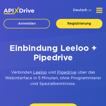
Deutsch
Anmelden
Registrierung
Einbindung Leeloo +
Pipedrive
Verbinden
Leeloo
und
Pipedrive
über das
Webinterface in 5 Minuten, ohne Programmierer
und Spezialkenntnisse.