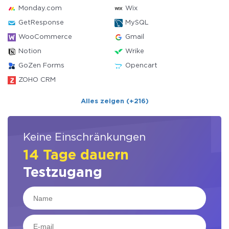
Monday.com
Wix
GetResponse
MySQL
WooCommerce
Gmail
Notion
Wrike
GoZen Forms
Opencart
ZOHO CRM
Alles zeigen (+216)
Keine Einschränkungen
14 Tage dauern
Testzugang