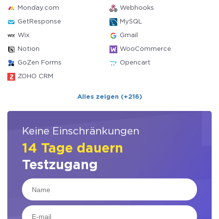
Monday.com
Webhooks
GetResponse
MySQL
Wix
Gmail
Notion
WooCommerce
GoZen Forms
Opencart
ZOHO CRM
Alles zeigen (+216)
Keine Einschränkungen
14 Tage dauern
Testzugang