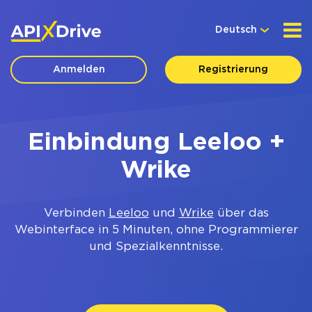
Deutsch
Anmelden
Registrierung
Einbindung Leeloo +
Wrike
Verbinden
Leeloo
und
Wrike
über das
Webinterface in 5 Minuten, ohne Programmierer
und Spezialkenntnisse.