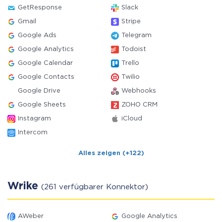
GetResponse
Slack
Gmail
Stripe
Google Ads
Telegram
Google Analytics
Todoist
Google Calendar
Trello
Google Contacts
Twilio
Google Drive
Webhooks
Google Sheets
ZOHO CRM
Instagram
iCloud
Intercom
Alles zeigen (+122)
Wrike
(261 verfügbarer Konnektor)
AWeber
Google Analytics