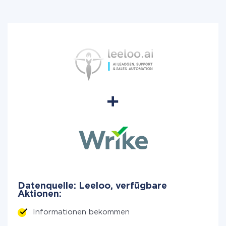
Datenquelle: Leeloo, verfügbare
Aktionen:
Informationen bekommen