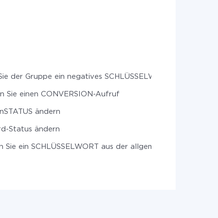
Sie der Gruppe ein negatives SCHLÜSSELWORT
T hinzu
len Sie einen CONVERSION-Aufruf
nSTATUS ändern
d-Status ändern
n Sie ein SCHLÜSSELWORT aus der allgemeinen Liste