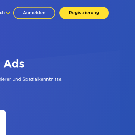
ch
Anmelden
Registrierung
 Ads
erer und Spezialkenntnisse.