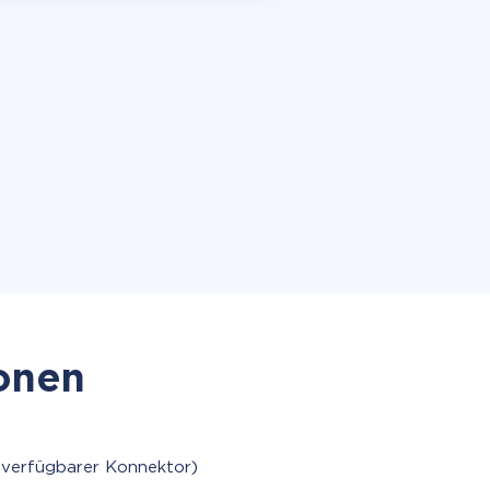
ionen
 verfügbarer Konnektor)