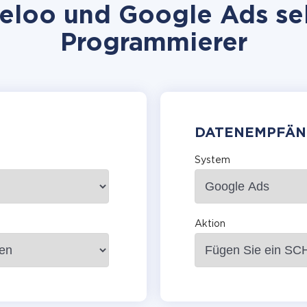
eloo und Google Ads selb
Programmierer
DATENEMPFÄN
System
Aktion