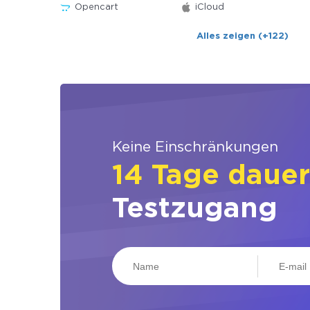
Opencart
iCloud
Alles zeigen (+122)
Keine Einschränkungen
14 Tage daue
Testzugang