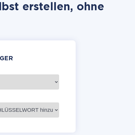
st erstellen, ohne
GER