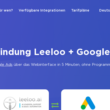
ür wen?
Verfügbare Integrationen
Tarifpläne
Deuts
bindung Leeloo + Google
le Ads
über das Webinterface in 5 Minuten, ohne Programmi