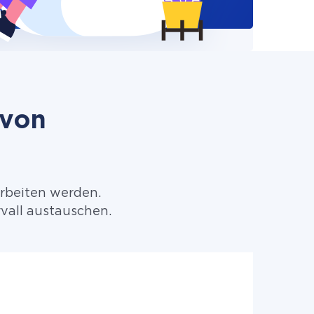
 von
arbeiten werden.
vall austauschen.