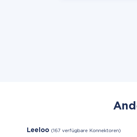
Ande
Leeloo
(167 verfügbare Konnektoren)