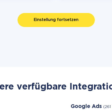
Einstellung fortsetzen
re verfügbare Integrat
Google Ads
(261