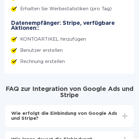
Erhalten Sie Werbestatistiken (pro Tag)
Datenempfänger: Stripe, verfügbare
Aktionen::
KONTOARTIKEL hinzufügen
Benutzer erstellen
Rechnung erstellen
FAQ zur Integration von Google Ads und
Stripe
Wie erfolgt die Einbindung von Google Ads
und Stripe?
Zuerst muss man sich
bei ApiX-Drive registrieren
Wählen, welche Daten von Google Ads auf Stripe