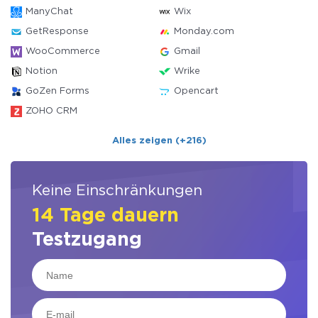
ManyChat
Wix
GetResponse
Monday.com
WooCommerce
Gmail
Notion
Wrike
GoZen Forms
Opencart
ZOHO CRM
Alles zeigen (+216)
Keine Einschränkungen
14 Tage dauern
Testzugang