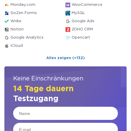
Monday.com
WooCommerce
GoZen Forms
MySQL
Wrike
Google Ads
Notion
ZOHO CRM
Google Analytics
Opencart
iCloud
Alles zeigen (+132)
Keine Einschränkungen
14 Tage dauern
Testzugang