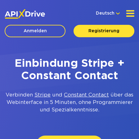
Deutsch
Anmelden
Registrierung
Einbindung Stripe +
Constant Contact
Verbinden
Stripe
und
Constant Contact
über das
Webinterface in 5 Minuten, ohne Programmierer
und Spezialkenntnisse.