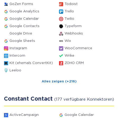
GoZen Forms
Todoist
Google Analytics
Trello
Google Calendar
Twilio
Google Contacts
Typeform
Google Drive
Webhooks
Google Sheets
Wix
Instagram
WooCommerce
Intercom
Wrike
Kit (ehemals ConvertKit)
ZOHO CRM
Leeloo
Alles zeigen (+216)
Constant Contact
(177 verfügbare Konnektoren)
ActiveCampaign
Google Calendar