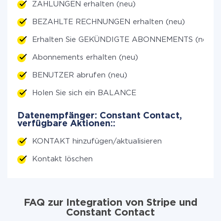
ZAHLUNGEN erhalten (neu)
BEZAHLTE RECHNUNGEN erhalten (neu)
Erhalten Sie GEKÜNDIGTE ABONNEMENTS (neu)
Abonnements erhalten (neu)
BENUTZER abrufen (neu)
Holen Sie sich ein BALANCE
Datenempfänger: Constant Contact,
verfügbare Aktionen::
KONTAKT hinzufügen/aktualisieren
Kontakt löschen
FAQ zur Integration von Stripe und
Constant Contact