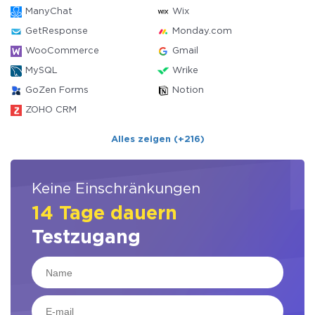
ManyChat
Wix
GetResponse
Monday.com
WooCommerce
Gmail
MySQL
Wrike
GoZen Forms
Notion
ZOHO CRM
Alles zeigen (+216)
Keine Einschränkungen
14 Tage dauern
Testzugang