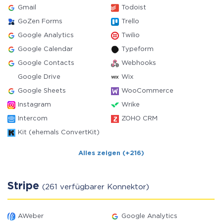
Gmail
Todoist
GoZen Forms
Trello
Google Analytics
Twilio
Google Calendar
Typeform
Google Contacts
Webhooks
Google Drive
Wix
Google Sheets
WooCommerce
Instagram
Wrike
Intercom
ZOHO CRM
Kit (ehemals ConvertKit)
Alles zeigen (+216)
Stripe
(261 verfügbarer Konnektor)
AWeber
Google Analytics