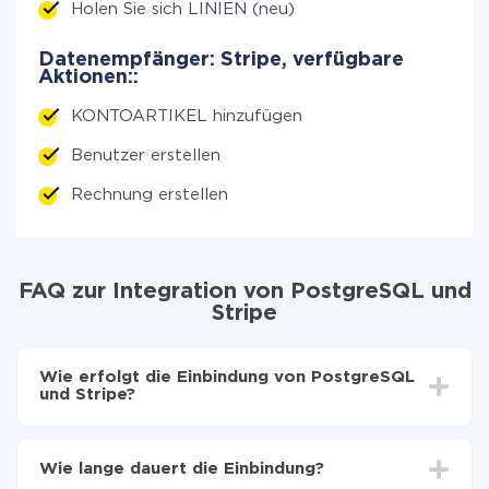
Holen Sie sich LINIEN (neu)
Datenempfänger: Stripe, verfügbare
Aktionen::
KONTOARTIKEL hinzufügen
Benutzer erstellen
Rechnung erstellen
FAQ zur Integration von PostgreSQL und
Stripe
Wie erfolgt die Einbindung von PostgreSQL
und Stripe?
Zuerst muss man sich
bei ApiX-Drive registrieren
Wählen, welche Daten von PostgreSQL auf Stripe
Wie lange dauert die Einbindung?
zu übertragen