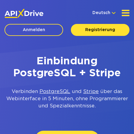
Deutsch
Anmelden
Registrierung
Einbindung
PostgreSQL + Stripe
Verbinden
PostgreSQL
und
Stripe
über das
Webinterface in 5 Minuten, ohne Programmierer
und Spezialkenntnisse.