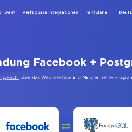
ür wen?
Verfügbare Integrationen
Tarifpläne
Deuts
ndung Facebook + Post
stgreSQL
über das Webinterface in 5 Minuten, ohne Program