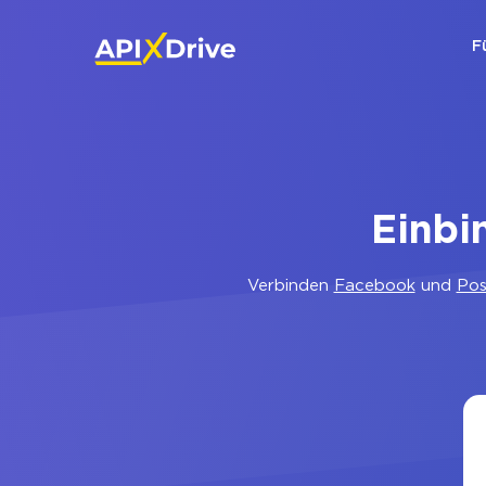
F
Einbi
Verbinden
Facebook
und
Po