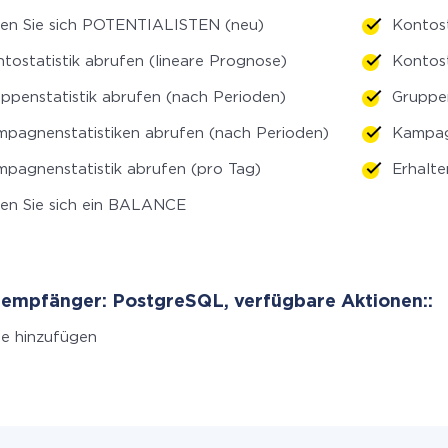
en Sie sich POTENTIALISTEN (neu)
Kontost
tostatistik abrufen (lineare Prognose)
Kontost
ppenstatistik abrufen (nach Perioden)
Gruppen
pagnenstatistiken abrufen (nach Perioden)
Kampagn
pagnenstatistik abrufen (pro Tag)
Erhalte
en Sie sich ein BALANCE
empfänger: PostgreSQL, verfügbare Aktionen::
le hinzufügen