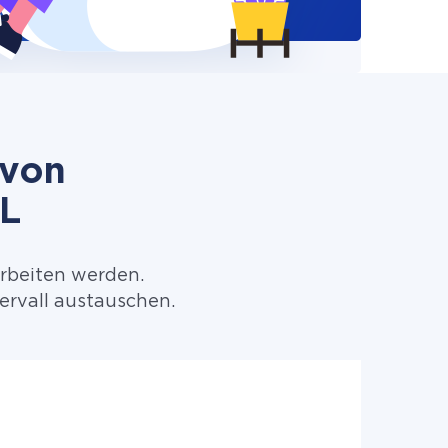
 von
L
arbeiten werden.
rvall austauschen.