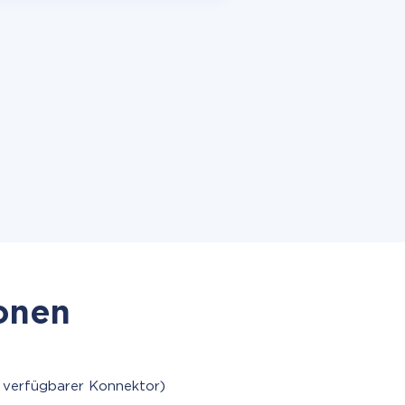
ionen
 verfügbarer Konnektor)