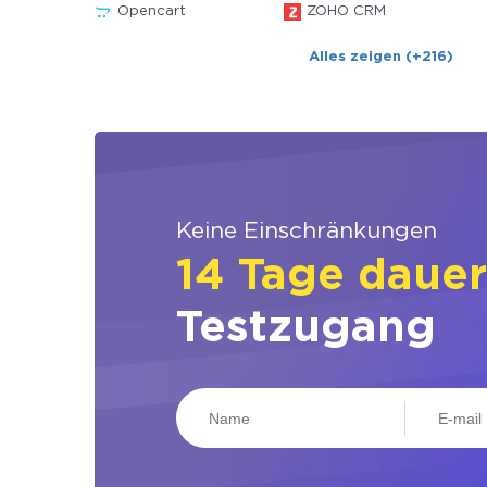
Opencart
ZOHO CRM
Alles zeigen (+216)
Keine Einschränkungen
14 Tage daue
Testzugang