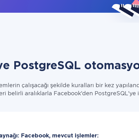
e PostgreSQL otomasyo
emlerin çalışacağı şekilde kuralları bir kez yapıland
eri belirli aralıklarla Facebook'den PostgreSQL'ye i
kaynağı: Facebook, mevcut işlemler: