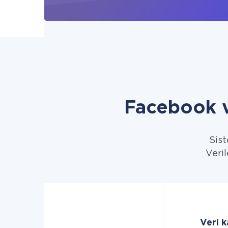
Facebook v
Sist
Veril
Veri 