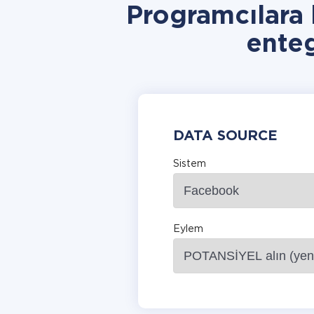
Programcılara
ente
DATA SOURCE
Sistem
Eylem