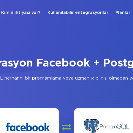
Kimin ihtiyacı var?
Kullanılabilir entegrasyonlar
Planlar
rasyon Facebook + Post
QL
herhangi bir programlama veya uzmanlık bilgisi olmadan w