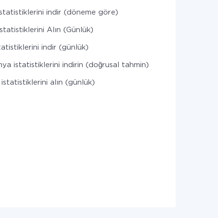
statistiklerini indir (döneme göre)
tatistiklerini Alın (Günlük)
atistiklerini indir (günlük)
a istatistiklerini indirin (doğrusal tahmin)
statistiklerini alın (günlük)