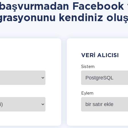
 başvurmadan Facebook
grasyonunu kendiniz oluş
VERI ALICISI
Sistem
Eylem