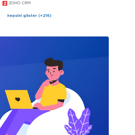
ZOHO CRM
hepsini göster (+216)