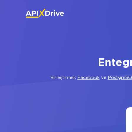
Enteg
Birleştirmek
Facebook
ve
PostgreS