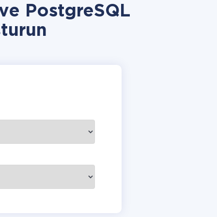
 ve PostgreSQL
turun