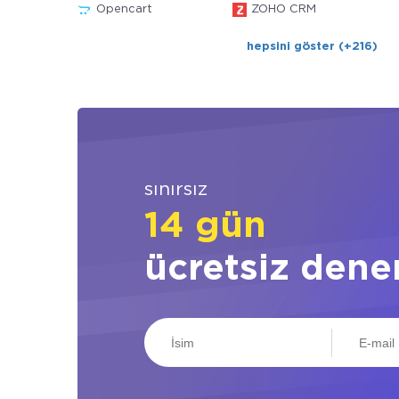
Opencart
ZOHO CRM
hepsini göster (+216)
sınırsız
14 gün
ücretsiz dene