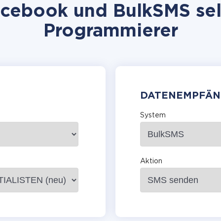
cebook und BulkSMS selb
Programmierer
DATENEMPFÄN
System
Aktion