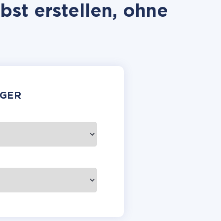
st erstellen, ohne
GER