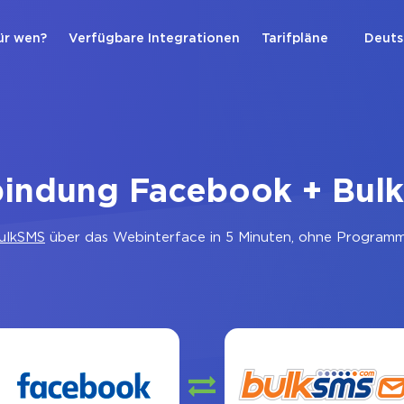
ür wen?
Verfügbare Integrationen
Tarifpläne
Deuts
bindung Facebook + Bul
ulkSMS
über das Webinterface in 5 Minuten, ohne Programmi