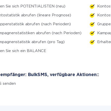
en Sie sich POTENTIALISTEN (neu)
Kontost
tostatistik abrufen (lineare Prognose)
Kontost
ppenstatistik abrufen (nach Perioden)
Gruppen
pagnenstatistiken abrufen (nach Perioden)
Kampagn
pagnenstatistik abrufen (pro Tag)
Erhalte
en Sie sich ein BALANCE
empfänger: BulkSMS, verfügbare Aktionen::
S senden