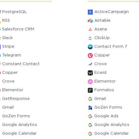
PostgreSQL
ActiveCampaign
RSS
Airtable
Salesforce CRM
Asana
Slack
ClickUp
Stripe
Contact Form 7
Telegram
Copper
Constant Contact
Crove
Copper
Ecwid
Crove
Elementor
Elementor
Formaloo
GetResponse
Gmail
Gmail
GoZen Forms
GoZen Forms
Google Ads
Google Analytics
Google Analytics
Google Calendar
Google Calendar