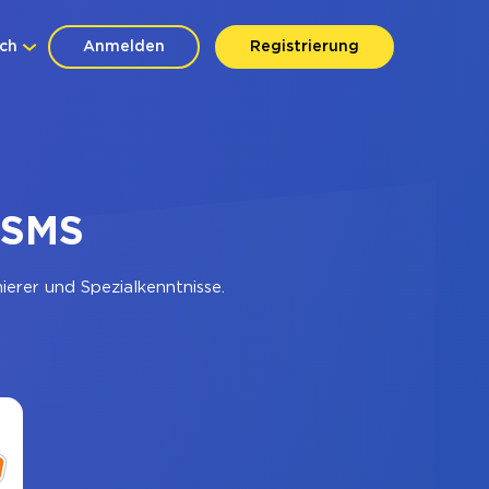
ch
Anmelden
Registrierung
kSMS
erer und Spezialkenntnisse.