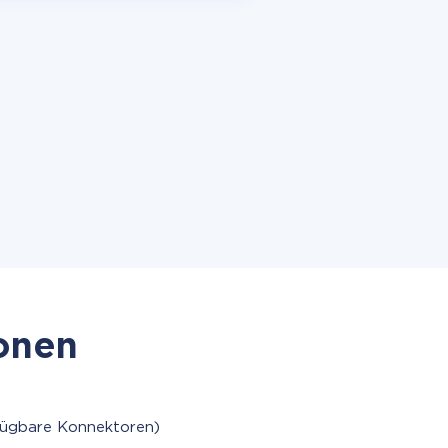
ionen
fügbare Konnektoren)