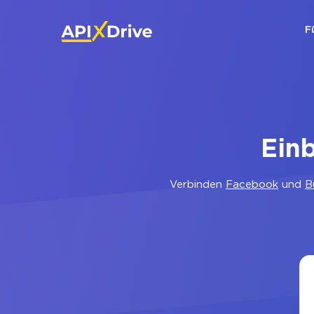
F
Ein
Verbinden
Facebook
und
B