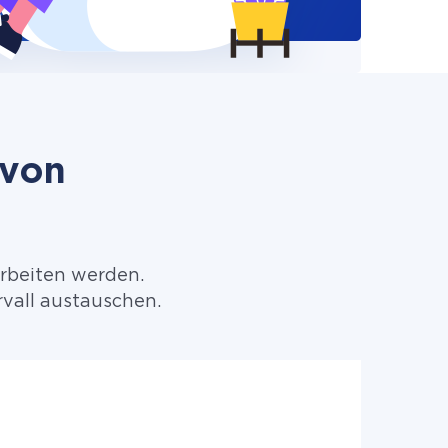
 von
arbeiten werden.
vall austauschen.