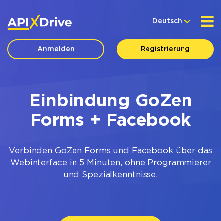
Deutsch
Anmelden
Registrierung
Einbindung GoZen
Forms + Facebook
Verbinden
GoZen Forms
und
Facebook
über das
Webinterface in 5 Minuten, ohne Programmierer
und Spezialkenntnisse.