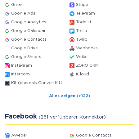
Gmail
Stripe
Google Ads
Telegram
Google Analytics
Todoist
Google Calendar
Trello
Google Contacts
Twilio
Google Drive
Webhooks
Google Sheets
Wrike
Instagram
ZOHO CRM
Intercom
iCloud
Kit (ehemals ConvertKit)
Alles zeigen (+122)
Facebook
(261 verfügbarer Konnektor)
AWeber
Google Contacts