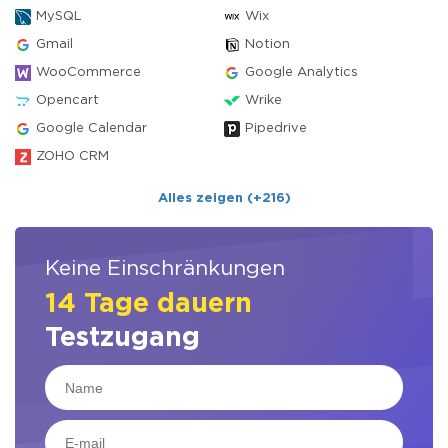
MySQL
Wix
Gmail
Notion
WooCommerce
Google Analytics
Opencart
Wrike
Google Calendar
Pipedrive
ZOHO CRM
Alles zeigen (+216)
Keine Einschränkungen
14 Tage dauern
Testzugang