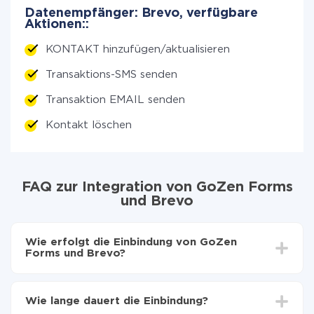
Datenempfänger: Brevo, verfügbare
Aktionen::
KONTAKT hinzufügen/aktualisieren
Transaktions-SMS senden
Transaktion EMAIL senden
Kontakt löschen
FAQ zur Integration von GoZen Forms
und Brevo
Wie erfolgt die Einbindung von GoZen
Forms und Brevo?
Zuerst muss man sich
bei ApiX-Drive registrieren
Wählen, welche Daten von GoZen Forms auf Brevo
Wie lange dauert die Einbindung?
zu übertragen