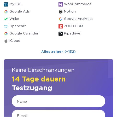
MySQL
WooCommerce
Google Ads
Notion
Wrike
Google Analytics
Opencart
ZOHO CRM
Google Calendar
Pipedrive
iCloud
Alles zeigen (+132)
Keine Einschränkungen
14 Tage dauern
Testzugang