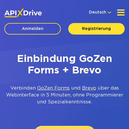
Deutsch
Anmelden
Registrierung
Einbindung GoZen
Forms + Brevo
Verbinden
GoZen Forms
und
Brevo
über das
Webinterface in 5 Minuten, ohne Programmierer
und Spezialkenntnisse.