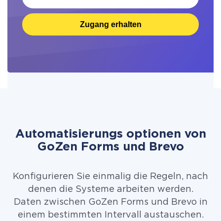
Zugang erhalten
Automatisierungs optionen von
GoZen Forms und Brevo
Konfigurieren Sie einmalig die Regeln, nach
denen die Systeme arbeiten werden.
Daten zwischen GoZen Forms und Brevo in
einem bestimmten Intervall austauschen.