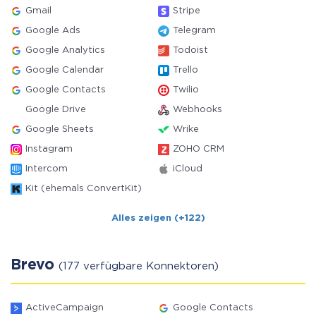
Gmail
Stripe
Google Ads
Telegram
Google Analytics
Todoist
Google Calendar
Trello
Google Contacts
Twilio
Google Drive
Webhooks
Google Sheets
Wrike
Instagram
ZOHO CRM
Intercom
iCloud
Kit (ehemals ConvertKit)
Alles zeigen (+122)
Brevo
(177 verfügbare Konnektoren)
ActiveCampaign
Google Contacts