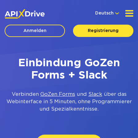
Deutsch
Anmelden
Registrierung
Einbindung GoZen
Forms + Slack
Verbinden
GoZen Forms
und
Slack
über das
Webinterface in 5 Minuten, ohne Programmierer
und Spezialkenntnisse.