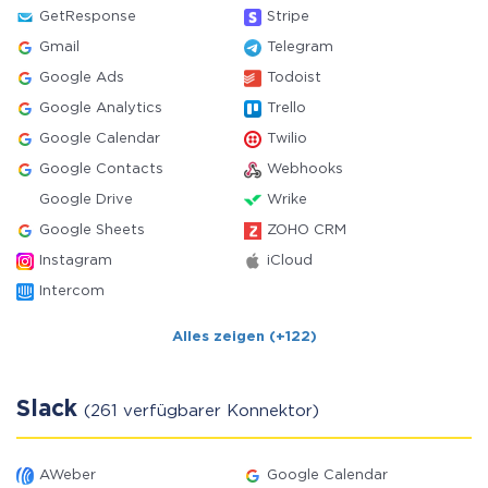
GetResponse
Stripe
Gmail
Telegram
Google Ads
Todoist
Google Analytics
Trello
Google Calendar
Twilio
Google Contacts
Webhooks
Google Drive
Wrike
Google Sheets
ZOHO CRM
Instagram
iCloud
Intercom
Alles zeigen (+122)
Slack
(261 verfügbarer Konnektor)
AWeber
Google Calendar