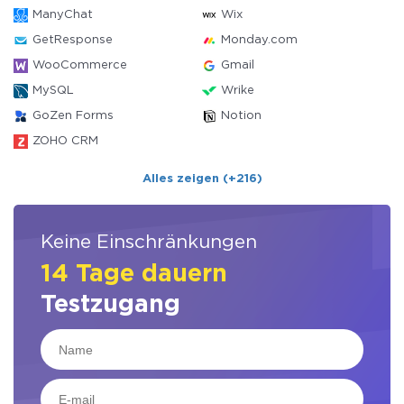
ManyChat
Wix
GetResponse
Monday.com
WooCommerce
Gmail
MySQL
Wrike
GoZen Forms
Notion
ZOHO CRM
Alles zeigen (+216)
Keine Einschränkungen
14 Tage dauern
Testzugang