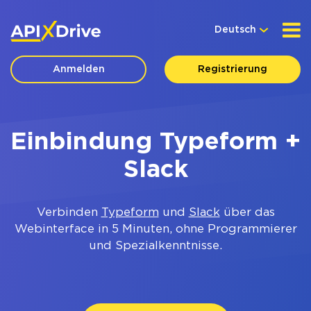
Deutsch
Anmelden
Registrierung
Einbindung Typeform +
Slack
Verbinden
Typeform
und
Slack
über das
Webinterface in 5 Minuten, ohne Programmierer
und Spezialkenntnisse.