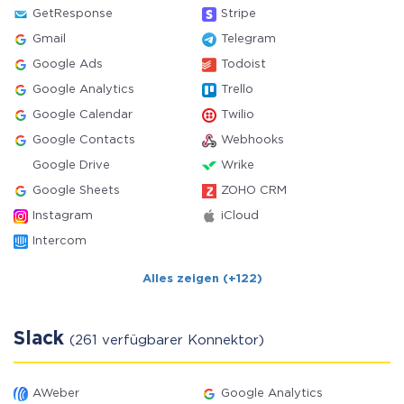
GetResponse
Stripe
Gmail
Telegram
Google Ads
Todoist
Google Analytics
Trello
Google Calendar
Twilio
Google Contacts
Webhooks
Google Drive
Wrike
Google Sheets
ZOHO CRM
Instagram
iCloud
Intercom
Alles zeigen (+122)
Slack
(261 verfügbarer Konnektor)
AWeber
Google Analytics