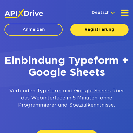
Deutsch
Anmelden
Registrierung
Einbindung Typeform +
Google Sheets
Verbinden
Typeform
und
Google Sheets
über
das Webinterface in 5 Minuten, ohne
Programmierer und Spezialkenntnisse.