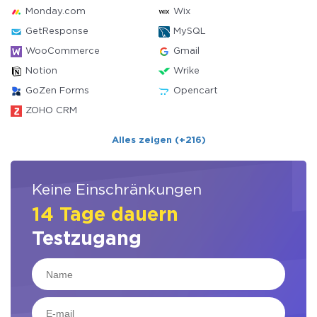
Monday.com
Wix
GetResponse
MySQL
WooCommerce
Gmail
Notion
Wrike
GoZen Forms
Opencart
ZOHO CRM
Alles zeigen (+216)
Keine Einschränkungen
14 Tage dauern
Testzugang