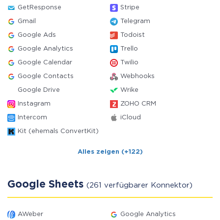
GetResponse
Stripe
Gmail
Telegram
Google Ads
Todoist
Google Analytics
Trello
Google Calendar
Twilio
Google Contacts
Webhooks
Google Drive
Wrike
Instagram
ZOHO CRM
Intercom
iCloud
Kit (ehemals ConvertKit)
Alles zeigen (+122)
Google Sheets
(261 verfügbarer Konnektor)
AWeber
Google Analytics