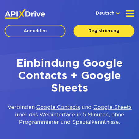
Deutsch
Anmelden
Registrierung
Einbindung Google
Contacts + Google
Sheets
Verbinden
Google Contacts
und
Google Sheets
über das Webinterface in 5 Minuten, ohne
Programmierer und Spezialkenntnisse.