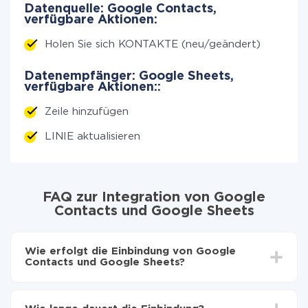
Datenquelle: Google Contacts,
verfügbare Aktionen:
Holen Sie sich KONTAKTE (neu/geändert)
Datenempfänger: Google Sheets,
verfügbare Aktionen::
Zeile hinzufügen
LINIE aktualisieren
FAQ zur Integration von Google
Contacts und Google Sheets
Wie erfolgt die Einbindung von Google
Contacts und Google Sheets?
Zuerst muss man sich
bei ApiX-Drive registrieren
Wählen, welche Daten von Google Contacts auf