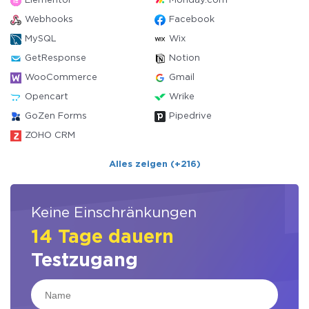
Elementor
Monday.com
Webhooks
Facebook
MySQL
Wix
GetResponse
Notion
WooCommerce
Gmail
Opencart
Wrike
GoZen Forms
Pipedrive
ZOHO CRM
Alles zeigen (+216)
Keine Einschränkungen
14 Tage dauern
Testzugang