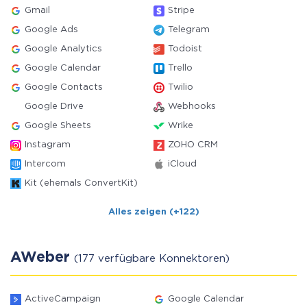
Gmail
Stripe
Google Ads
Telegram
Google Analytics
Todoist
Google Calendar
Trello
Google Contacts
Twilio
Google Drive
Webhooks
Google Sheets
Wrike
Instagram
ZOHO CRM
Intercom
iCloud
Kit (ehemals ConvertKit)
Alles zeigen (+122)
AWeber
(177 verfügbare Konnektoren)
ActiveCampaign
Google Calendar