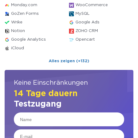
Monday.com
WooCommerce
GoZen Forms
MySQL
Wrike
Google Ads
Notion
ZOHO CRM
Google Analytics
Opencart
iCloud
Alles zeigen (+132)
Keine Einschränkungen
14 Tage dauern
Testzugang