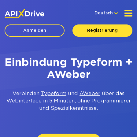
Deutsch
Anmelden
Registrierung
Einbindung Typeform +
AWeber
Verbinden
Typeform
und
AWeber
über das
Webinterface in 5 Minuten, ohne Programmierer
und Spezialkenntnisse.