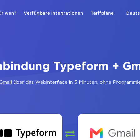
ür wen?
Verfügbare Integrationen
Tarifpläne
Deuts
nbindung Typeform + Gm
Gmail
über das Webinterface in 5 Minuten, ohne Programmier