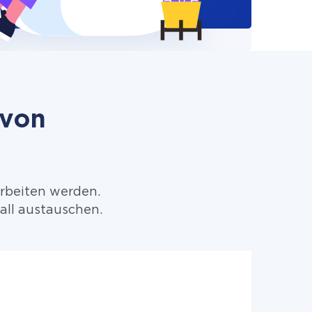
 von
arbeiten werden.
all austauschen.