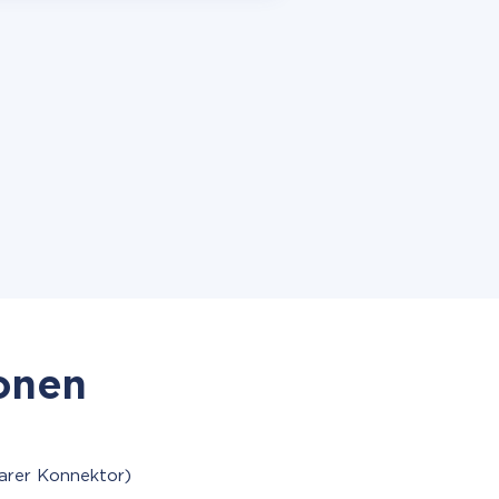
ionen
arer Konnektor)