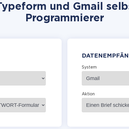
ypeform und Gmail selbs
Programmierer
DATENEMPFÄN
System
Aktion