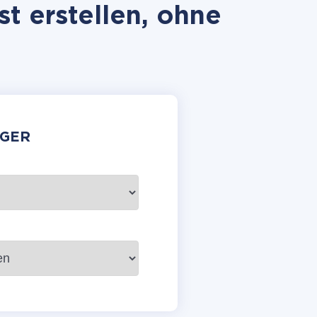
t erstellen, ohne
GER