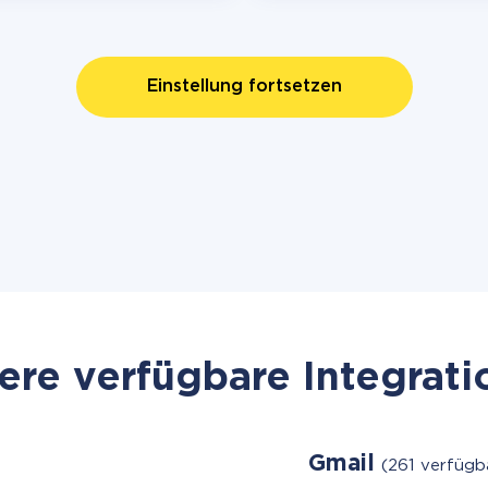
Einstellung fortsetzen
re verfügbare Integrat
Gmail
(261 verfügb