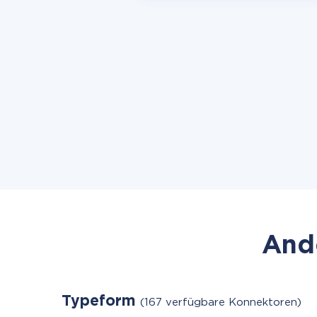
Ande
Typeform
(167 verfügbare Konnektoren)