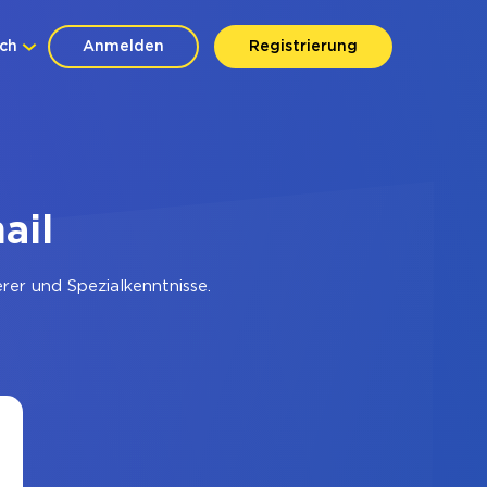
ch
Anmelden
Registrierung
ail
er und Spezialkenntnisse.