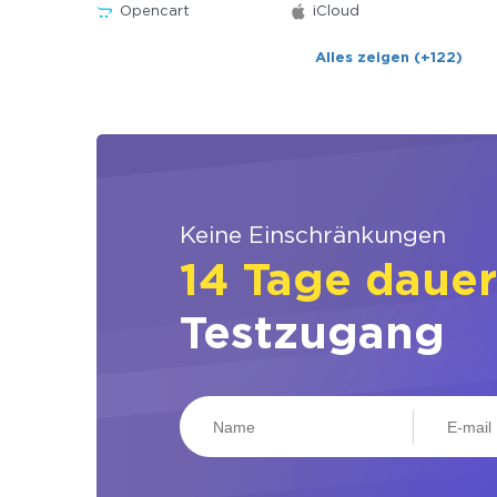
Opencart
iCloud
Alles zeigen (+122)
Keine Einschränkungen
14 Tage daue
Testzugang