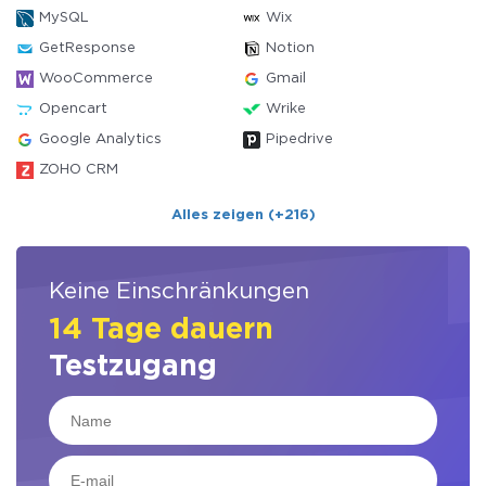
MySQL
Wix
GetResponse
Notion
WooCommerce
Gmail
Opencart
Wrike
Google Analytics
Pipedrive
ZOHO CRM
Alles zeigen (+216)
Keine Einschränkungen
14 Tage dauern
Testzugang