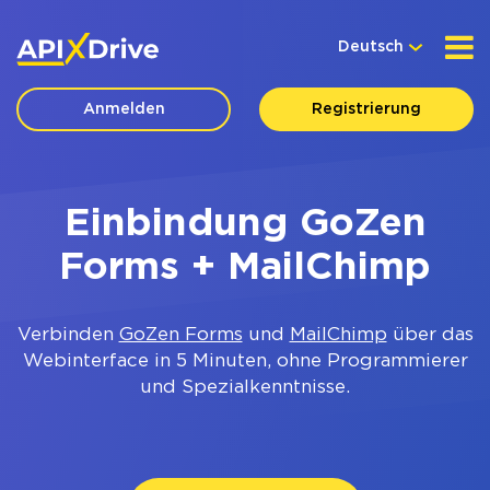
Deutsch
Anmelden
Registrierung
Einbindung GoZen
Forms + MailChimp
Verbinden
GoZen Forms
und
MailChimp
über das
Webinterface in 5 Minuten, ohne Programmierer
und Spezialkenntnisse.