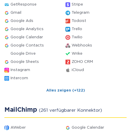
GetResponse
Stripe
Gmail
Telegram
Google Ads
Todoist
Google Analytics
Trello
Google Calendar
Twilio
Google Contacts
Webhooks
Google Drive
Wrike
Google Sheets
ZOHO CRM
Instagram
iCloud
Intercom
Alles zeigen (+122)
MailChimp
(261 verfügbarer Konnektor)
AWeber
Google Calendar