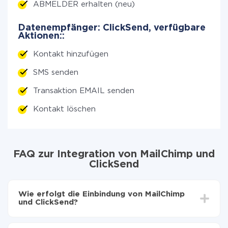
ABMELDER erhalten (neu)
Datenempfänger: ClickSend, verfügbare
Aktionen::
Kontakt hinzufügen
SMS senden
Transaktion EMAIL senden
Kontakt löschen
FAQ zur Integration von MailChimp und
ClickSend
Wie erfolgt die Einbindung von MailChimp
und ClickSend?
Zuerst muss man sich
bei ApiX-Drive registrieren