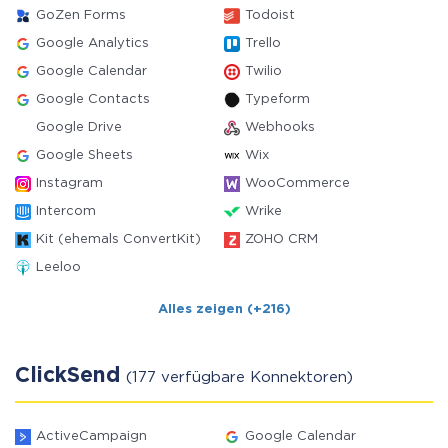
GoZen Forms
Todoist
Google Analytics
Trello
Google Calendar
Twilio
Google Contacts
Typeform
Google Drive
Webhooks
Google Sheets
Wix
Instagram
WooCommerce
Intercom
Wrike
Kit (ehemals ConvertKit)
ZOHO CRM
Leeloo
Alles zeigen (+216)
ClickSend
(177 verfügbare Konnektoren)
ActiveCampaign
Google Calendar