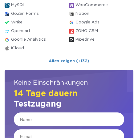
MySQL
WooCommerce
GoZen Forms
Notion
Wrike
Google Ads
Opencart
ZOHO CRM
Google Analytics
Pipedrive
iCloud
Alles zeigen (+132)
Keine Einschränkungen
14 Tage dauern
Testzugang