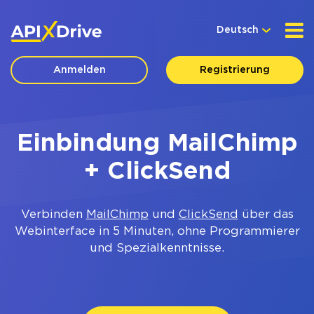
Deutsch
Anmelden
Registrierung
Einbindung MailChimp
+ ClickSend
Verbinden
MailChimp
und
ClickSend
über das
Webinterface in 5 Minuten, ohne Programmierer
und Spezialkenntnisse.