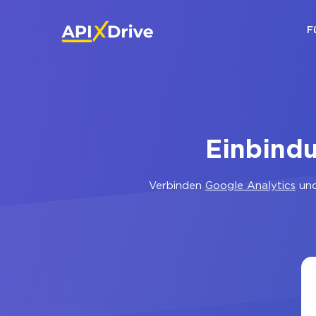
F
Einbindu
Verbinden
Google Analytics
un