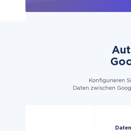
Aut
Goo
Konfigurieren S
Daten zwischen Googl
Daten