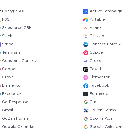
PostgreSQL
ActiveCampaign
RSS
Airtable
Salesforce CRM
Asana
Slack
ClickUp
Stripe
Contact Form 7
Telegram
Copper
Constant Contact
Crove
Copper
Ecwid
Crove
Elementor
Elementor
Facebook
Facebook
Formaloo
GetResponse
Gmail
Gmail
GoZen Forms
GoZen Forms
Google Ads
Google Calendar
Google Calendar