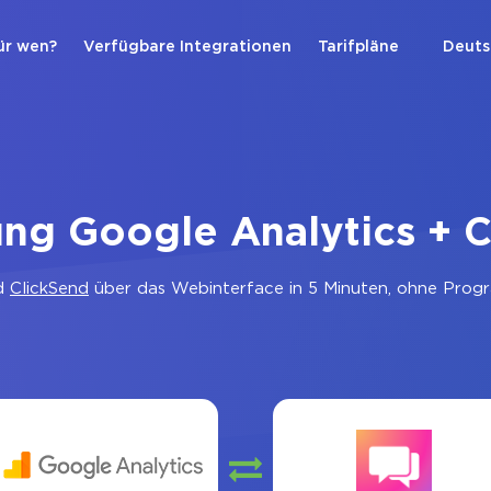
ür wen?
Verfügbare Integrationen
Tarifpläne
Deuts
ng Google Analytics + 
d
ClickSend
über das Webinterface in 5 Minuten, ohne Progr