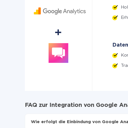
Hol
Erh
Daten
Kon
Tra
FAQ zur Integration von Google Ana
Wie erfolgt die Einbindung von Google Ana