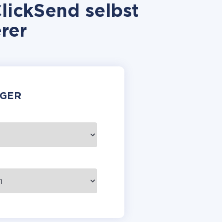
lickSend selbst
rer
GER