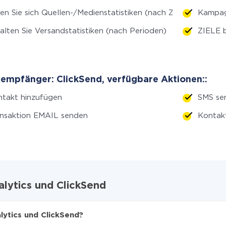
en Sie sich Quellen-/Medienstatistiken (nach Zeitraum)
Kampag
alten Sie Versandstatistiken (nach Perioden)
ZIELE
empfänger: ClickSend, verfügbare Aktionen::
takt hinzufügen
SMS se
nsaktion EMAIL senden
Kontak
lytics und ClickSend
lytics und ClickSend?