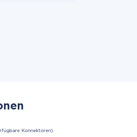
ionen
erfügbare Konnektoren)