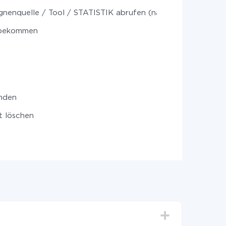
nenquelle / Tool / STATISTIK abrufen (nach Zeitraum)
 bekommen
nden
t löschen