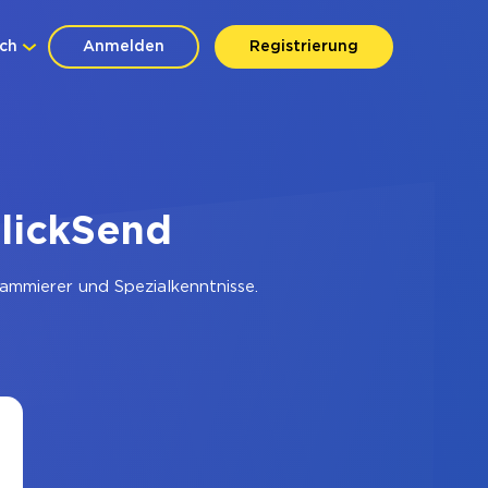
ch
Anmelden
Registrierung
ClickSend
ammierer und Spezialkenntnisse.