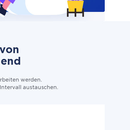
 von
Send
arbeiten werden.
ntervall austauschen.