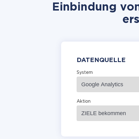
Einbindung von
er
DATENQUELLE
System
Aktion