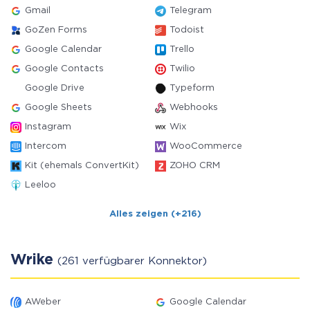
Gmail
Telegram
GoZen Forms
Todoist
Google Calendar
Trello
Google Contacts
Twilio
Google Drive
Typeform
Google Sheets
Webhooks
Instagram
Wix
Intercom
WooCommerce
Kit (ehemals ConvertKit)
ZOHO CRM
Leeloo
Alles zeigen (+216)
Wrike
(261 verfügbarer Konnektor)
AWeber
Google Calendar