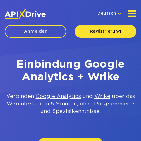
Deutsch
Anmelden
Registrierung
Einbindung Google
Analytics + Wrike
Verbinden
Google Analytics
und
Wrike
über das
Webinterface in 5 Minuten, ohne Programmierer
und Spezialkenntnisse.