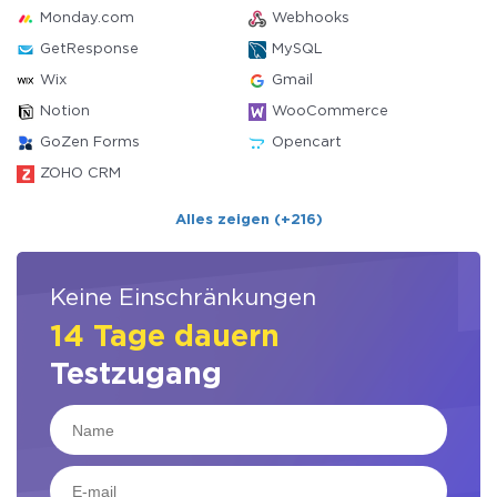
Monday.com
Webhooks
GetResponse
MySQL
Wix
Gmail
Notion
WooCommerce
GoZen Forms
Opencart
ZOHO CRM
Alles zeigen (+216)
Keine Einschränkungen
14 Tage dauern
Testzugang