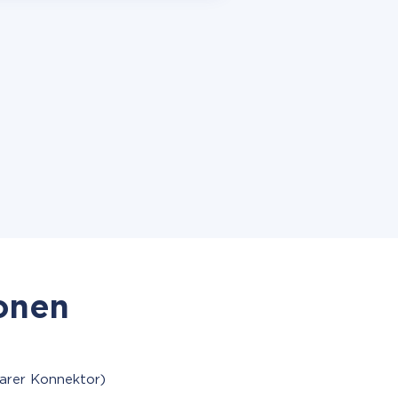
ionen
arer Konnektor)