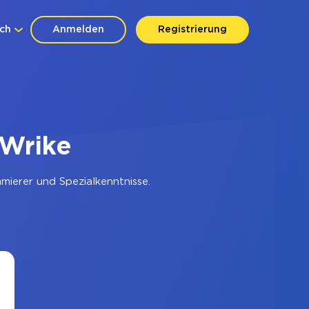
ch
Anmelden
Registrierung
 Wrike
ierer und Spezialkenntnisse.