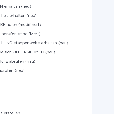
 erhalten (neu)
heit erhalten (neu)
E holen (modifiziert)
brufen (modifiziert)
LUNG etappenweise erhalten (neu)
Sie sich UNTERNEHMEN (neu)
TE abrufen (neu)
abrufen (neu)
 erstellen