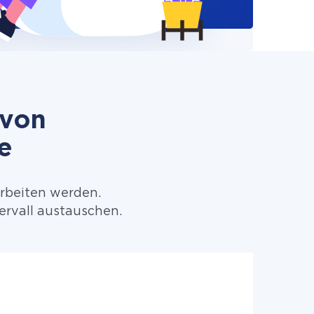
 von
e
arbeiten werden.
rvall austauschen.