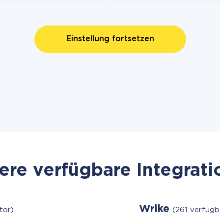
Einstellung fortsetzen
re verfügbare Integrat
Wrike
tor)
(261 verfügb