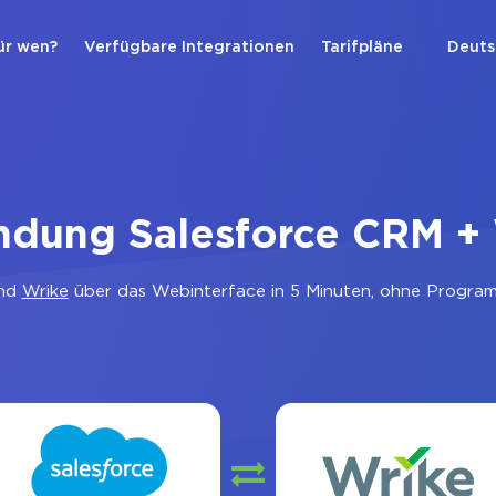
ür wen?
Verfügbare Integrationen
Tarifpläne
Deuts
ndung Salesforce CRM +
nd
Wrike
über das Webinterface in 5 Minuten, ohne Programm