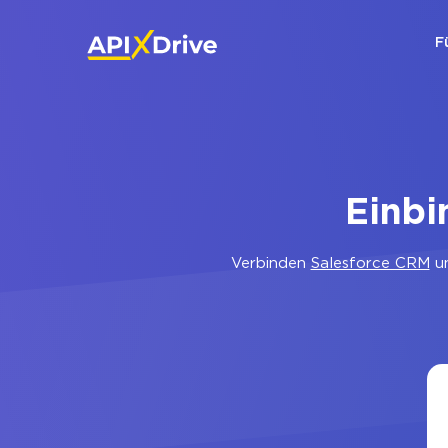
F
Einbi
Verbinden
Salesforce CRM
u