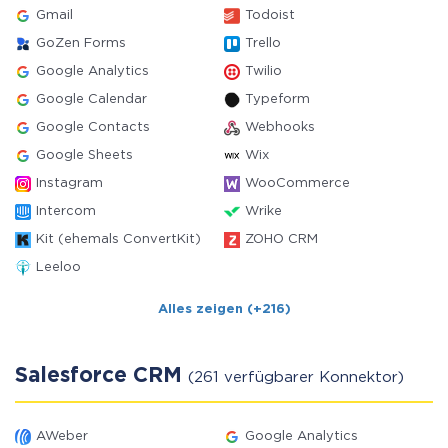
Gmail
Todoist
GoZen Forms
Trello
Google Analytics
Twilio
Google Calendar
Typeform
Google Contacts
Webhooks
Google Sheets
Wix
Instagram
WooCommerce
Intercom
Wrike
Kit (ehemals ConvertKit)
ZOHO CRM
Leeloo
Alles zeigen (+216)
Salesforce CRM
(261 verfügbarer Konnektor)
AWeber
Google Analytics