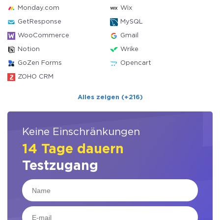
Monday.com
Wix
GetResponse
MySQL
WooCommerce
Gmail
Notion
Wrike
GoZen Forms
Opencart
ZOHO CRM
Alles zeigen (+216)
Keine Einschränkungen
14 Tage dauern
Testzugang