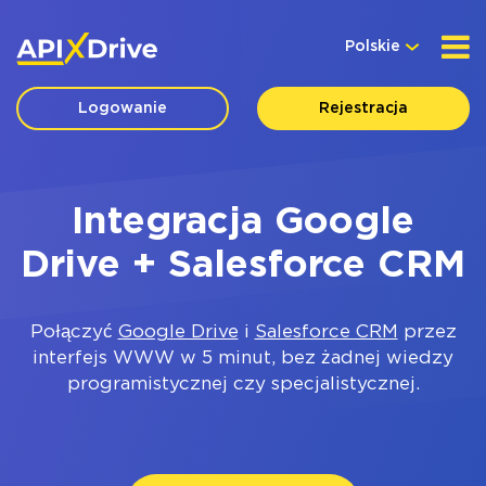
Polskie
Logowanie
Rejestracja
Integracja Google
Drive + Salesforce CRM
Połączyć
Google Drive
i
Salesforce CRM
przez
interfejs WWW w 5 minut, bez żadnej wiedzy
programistycznej czy specjalistycznej.