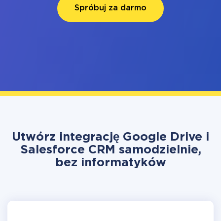
Spróbuj za darmo
Utwórz integrację Google Drive i
Salesforce CRM samodzielnie,
bez informatyków