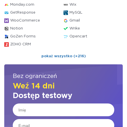
Monday.com
Wix
GetResponse
MySQL
WooCommerce
Gmail
Notion
Wrike
GoZen Forms
Opencart
ZOHO CRM
pokaż wszystko (+216)
Bez ograniczeń
Weź 14 dni
Dostęp testowy