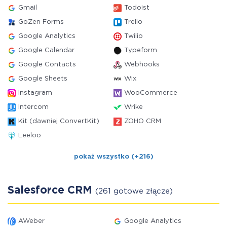
Gmail
Todoist
GoZen Forms
Trello
Google Analytics
Twilio
Google Calendar
Typeform
Google Contacts
Webhooks
Google Sheets
Wix
Instagram
WooCommerce
Intercom
Wrike
Kit (dawniej ConvertKit)
ZOHO CRM
Leeloo
pokaż wszystko (+216)
Salesforce CRM
(261 gotowe złącze)
AWeber
Google Analytics