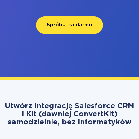
Spróbuj za darmo
Utwórz integrację Salesforce CRM
i Kit (dawniej ConvertKit)
samodzielnie, bez informatyków