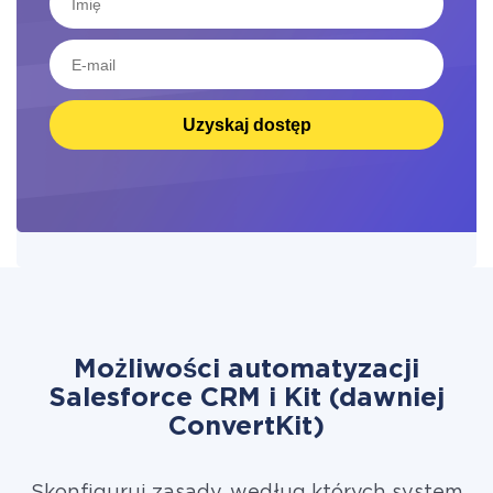
Uzyskaj dostęp
Możliwości automatyzacji
Salesforce CRM i Kit (dawniej
ConvertKit)