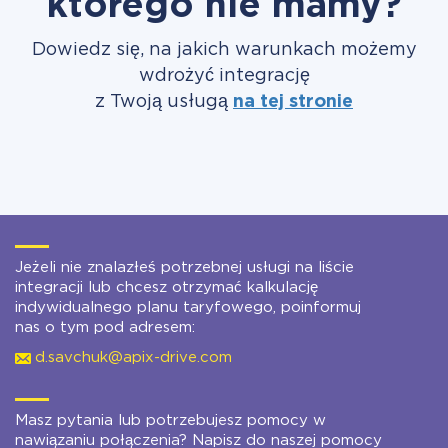
którego nie mamy?
Dowiedz się, na jakich warunkach możemy
wdrożyć integrację
z Twoją usługą
na tej stronie
Jeżeli nie znalazłeś potrzebnej usługi na liście
integracji lub chcesz otrzymać kalkulację
indywidualnego planu taryfowego, poinformuj
nas o tym pod adresem:
d.savchuk@apix-drive.com
Masz pytania lub potrzebujesz pomocy w
nawiązaniu połączenia? Napisz do naszej pomocy