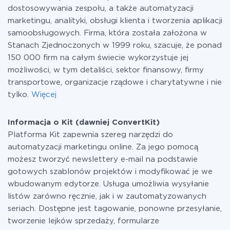
dostosowywania zespołu, a także automatyzacji
marketingu, analityki, obsługi klienta i tworzenia aplikacji
samoobsługowych. Firma, która została założona w
Stanach Zjednoczonych w 1999 roku, szacuje, że ponad
150 000 firm na całym świecie wykorzystuje jej
możliwości, w tym detaliści, sektor finansowy, firmy
transportowe, organizacje rządowe i charytatywne i nie
tylko.
Więcej
Informacja o Kit (dawniej ConvertKit)
Platforma Kit zapewnia szereg narzędzi do
automatyzacji marketingu online. Za jego pomocą
możesz tworzyć newslettery e-mail na podstawie
gotowych szablonów projektów i modyfikować je we
wbudowanym edytorze. Usługa umożliwia wysyłanie
listów zarówno ręcznie, jak i w zautomatyzowanych
seriach. Dostępne jest tagowanie, ponowne przesyłanie,
tworzenie lejków sprzedaży, formularze