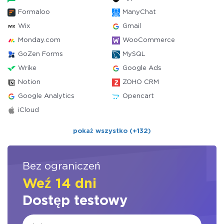
Formaloo
ManyChat
Wix
Gmail
Monday.com
WooCommerce
GoZen Forms
MySQL
Wrike
Google Ads
Notion
ZOHO CRM
Google Analytics
Opencart
iCloud
pokaż wszystko (+132)
Bez ograniczeń
Weź 14 dni
Dostęp testowy