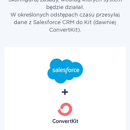
Skonfiguruj zasady, według których system
będzie działał.
W określonych odstępach czasu przesyłaj
dane z Salesforce CRM do Kit (dawniej
ConvertKit).