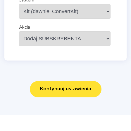
System
Akcja
Kontynuuj ustawienia