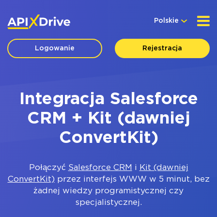
Polskie
Logowanie
Rejestracja
Integracja Salesforce
CRM + Kit (dawniej
ConvertKit)
Połączyć
Salesforce CRM
i
Kit (dawniej
ConvertKit)
przez interfejs WWW w 5 minut, bez
żadnej wiedzy programistycznej czy
specjalistycznej.