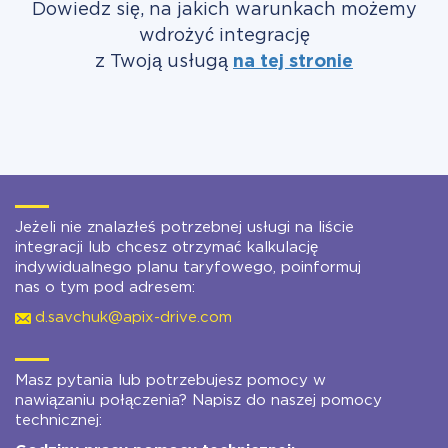
Dowiedz się, na jakich warunkach możemy
wdrożyć integrację
z Twoją usługą
na tej stronie
Jeżeli nie znalazłeś potrzebnej usługi na liście
integracji lub chcesz otrzymać kalkulację
indywidualnego planu taryfowego, poinformuj
nas o tym pod adresem:
d.savchuk@apix-drive.com
Masz pytania lub potrzebujesz pomocy w
nawiązaniu połączenia? Napisz do naszej pomocy
technicznej: