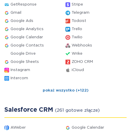
GetResponse
Stripe
Gmail
Telegram
Google Ads
Todoist
Google Analytics
Trello
Google Calendar
Twilio
Google Contacts
Webhooks
Google Drive
Wrike
Google Sheets
ZOHO CRM
Instagram
iCloud
Intercom
pokaż wszystko (+122)
Salesforce CRM
(261 gotowe złącze)
AWeber
Google Calendar