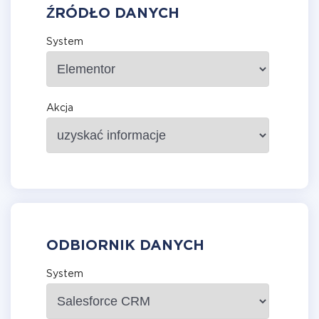
ŹRÓDŁO DANYCH
System
Akcja
ODBIORNIK DANYCH
System