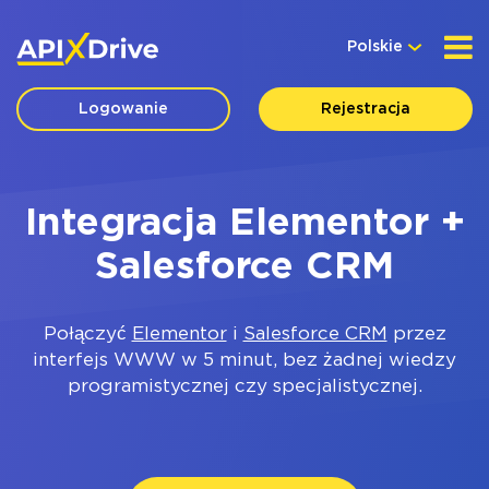
Polskie
Logowanie
Rejestracja
Integracja Elementor +
Salesforce CRM
Połączyć
Elementor
i
Salesforce CRM
przez
interfejs WWW w 5 minut, bez żadnej wiedzy
programistycznej czy specjalistycznej.