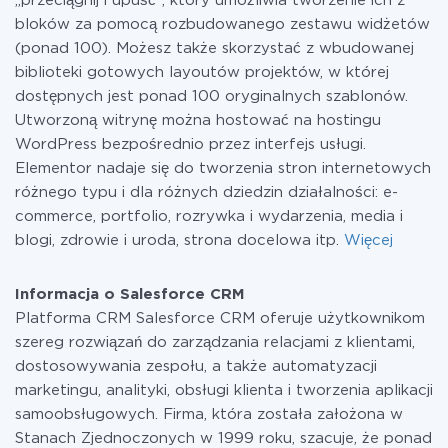
„przeciągnij i upuść”, który umożliwia tworzenie ich z
bloków za pomocą rozbudowanego zestawu widżetów
(ponad 100). Możesz także skorzystać z wbudowanej
biblioteki gotowych layoutów projektów, w której
dostępnych jest ponad 100 oryginalnych szablonów.
Utworzoną witrynę można hostować na hostingu
WordPress bezpośrednio przez interfejs usługi.
Elementor nadaje się do tworzenia stron internetowych
różnego typu i dla różnych dziedzin działalności: e-
commerce, portfolio, rozrywka i wydarzenia, media i
blogi, zdrowie i uroda, strona docelowa itp.
Więcej
Informacja o Salesforce CRM
Platforma CRM Salesforce CRM oferuje użytkownikom
szereg rozwiązań do zarządzania relacjami z klientami,
dostosowywania zespołu, a także automatyzacji
marketingu, analityki, obsługi klienta i tworzenia aplikacji
samoobsługowych. Firma, która została założona w
Stanach Zjednoczonych w 1999 roku, szacuje, że ponad