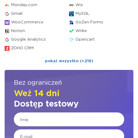
Monday.com
Wix
Gmail
MySQL
WooCommerce
GoZen Forms
Notion
Wrike
Google Analytics
Opencart
ZOHO CRM
pokaż wszystko (+216)
Bez ograniczeń
Weź 14 dni
Dostęp testowy