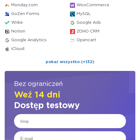
Monday.com
WooCommerce
GoZen Forms
MySQL
Wrike
Google Ads
Notion
ZOHO CRM
Google Analytics
Opencart
iCloud
pokaż wszystko (+132)
Bez ograniczeń
Weź 14 dni
Dostęp testowy