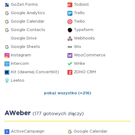
GoZen Forms
Todoist
Google Analytics
Trello
Google Calendar
Twilio
Google Contacts
Typeform
Google Drive
Webhooks
Google Sheets
Wix
Instagram
WooCommerce
Intercom
Wrike
Kit (dawniej ConvertKit)
ZOHO CRM
Leeloo
pokaż wszystko (+216)
AWeber
(177 gotowych złączy)
ActiveCampaign
Google Calendar