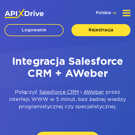
Polskie
Logowanie
Rejestracja
Integracja Salesforce
CRM + AWeber
Połączyć
Salesforce CRM
i
AWeber
przez
interfejs WWW w 5 minut, bez żadnej wiedzy
programistycznej czy specjalistycznej.