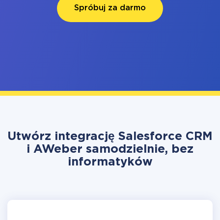
Spróbuj za darmo
Utwórz integrację Salesforce CRM
i AWeber samodzielnie, bez
informatyków