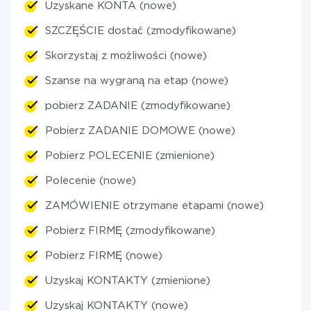
Uzyskane KONTA (nowe)
SZCZĘŚCIE dostać (zmodyfikowane)
Skorzystaj z możliwości (nowe)
Szanse na wygraną na etap (nowe)
pobierz ZADANIE (zmodyfikowane)
Pobierz ZADANIE DOMOWE (nowe)
Pobierz POLECENIE (zmienione)
Polecenie (nowe)
ZAMÓWIENIE otrzymane etapami (nowe)
Pobierz FIRMĘ (zmodyfikowane)
Pobierz FIRMĘ (nowe)
Uzyskaj KONTAKTY (zmienione)
Uzyskaj KONTAKTY (nowe)