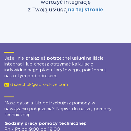
wdrożyć integrację
z Twoją usługą
na tej stronie
Jeżeli nie znalazłeś potrzebnej usługi na liście
integracji lub chcesz otrzymać kalkulację
indywidualnego planu taryfowego, poinformuj
nas o tym pod adresem:
d.savchuk@apix-drive.com
Masz pytania lub potrzebujesz pomocy w
nawiązaniu połączenia? Napisz do naszej pomocy
technicznej:
Godziny pracy pomocy technicznej:
Pn - Pt od 9:00 do 18:00