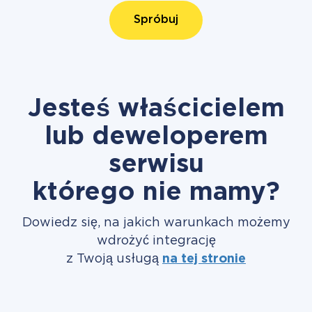
Spróbuj
Jesteś właścicielem
lub deweloperem
serwisu
którego nie mamy?
Dowiedz się, na jakich warunkach możemy
wdrożyć integrację
z Twoją usługą
na tej stronie