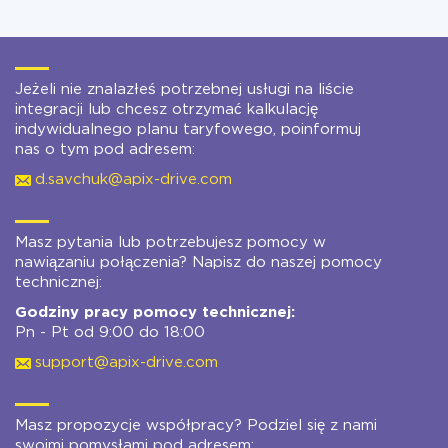
Jeżeli nie znalazłeś potrzebnej usługi na liście
integracji lub chcesz otrzymać kalkulację
indywidualnego planu taryfowego, poinformuj
nas o tym pod adresem:
d.savchuk@apix-drive.com
Masz pytania lub potrzebujesz pomocy w
nawiązaniu połączenia? Napisz do naszej pomocy
technicznej:
Godziny pracy pomocy technicznej:
Pn - Pt od 9:00 do 18:00
support@apix-drive.com
Masz propozycje współpracy? Podziel się z nami
swoimi pomysłami pod adresem: