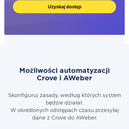
Uzyskaj dostęp
Możliwości automatyzacji
Crove i AWeber
Skonfiguruj zasady, według których system
będzie działał.
W określonych odstępach czasu przesyłaj
dane z Crove do AWeber.