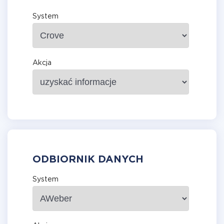
System
Akcja
ODBIORNIK DANYCH
System