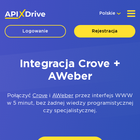
Polskie
Logowanie
Rejestracja
Integracja Crove +
AWeber
Połączyć
Crove
i
AWeber
przez interfejs WWW
w 5 minut, bez żadnej wiedzy programistycznej
czy specjalistycznej.