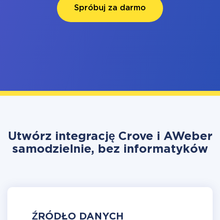
Spróbuj za darmo
Utwórz integrację Crove i AWeber
samodzielnie, bez informatyków
ŹRÓDŁO DANYCH