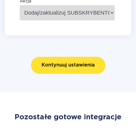
Akcja
Kontynuuj ustawienia
Pozostałe gotowe integracje