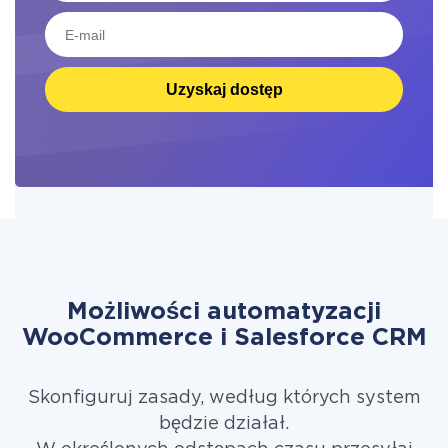
Uzyskaj dostęp
Możliwości automatyzacji
WooCommerce i Salesforce CRM
Skonfiguruj zasady, według których system
będzie działał.