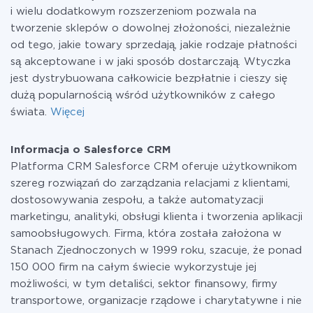
i wielu dodatkowym rozszerzeniom pozwala na
tworzenie sklepów o dowolnej złożoności, niezależnie
od tego, jakie towary sprzedają, jakie rodzaje płatności
są akceptowane i w jaki sposób dostarczają. Wtyczka
jest dystrybuowana całkowicie bezpłatnie i cieszy się
dużą popularnością wśród użytkowników z całego
świata.
Więcej
Informacja o Salesforce CRM
Platforma CRM Salesforce CRM oferuje użytkownikom
szereg rozwiązań do zarządzania relacjami z klientami,
dostosowywania zespołu, a także automatyzacji
marketingu, analityki, obsługi klienta i tworzenia aplikacji
samoobsługowych. Firma, która została założona w
Stanach Zjednoczonych w 1999 roku, szacuje, że ponad
150 000 firm na całym świecie wykorzystuje jej
możliwości, w tym detaliści, sektor finansowy, firmy
transportowe, organizacje rządowe i charytatywne i nie