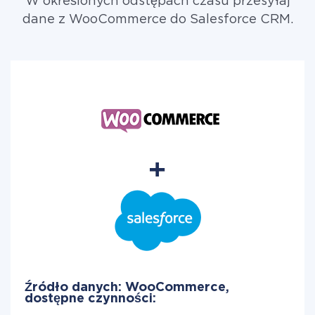
W określonych odstępach czasu przesyłaj
dane z WooCommerce do Salesforce CRM.
Źródło danych: WooCommerce,
dostępne czynności: