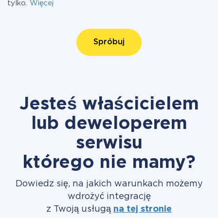
tylko.
Więcej
Spróbuj
Jesteś właścicielem
lub deweloperem
serwisu
którego nie mamy?
Dowiedz się, na jakich warunkach możemy
wdrożyć integrację
z Twoją usługą
na tej stronie