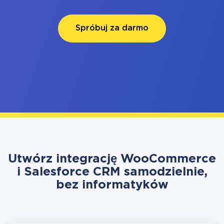
Spróbuj za darmo
Utwórz integrację WooCommerce
i Salesforce CRM samodzielnie,
bez informatyków