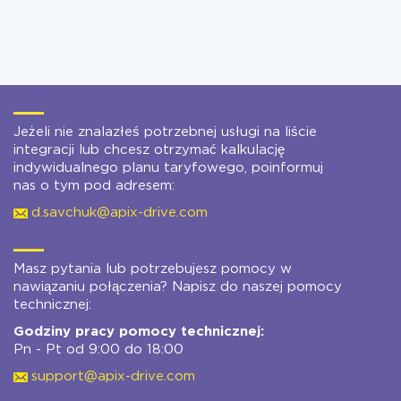
Jeżeli nie znalazłeś potrzebnej usługi na liście
integracji lub chcesz otrzymać kalkulację
indywidualnego planu taryfowego, poinformuj
nas o tym pod adresem:
d.savchuk@apix-drive.com
Masz pytania lub potrzebujesz pomocy w
nawiązaniu połączenia? Napisz do naszej pomocy
technicznej:
Godziny pracy pomocy technicznej:
Pn - Pt od 9:00 do 18:00
support@apix-drive.com