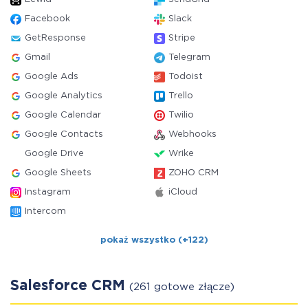
Facebook
Slack
GetResponse
Stripe
Gmail
Telegram
Google Ads
Todoist
Google Analytics
Trello
Google Calendar
Twilio
Google Contacts
Webhooks
Google Drive
Wrike
Google Sheets
ZOHO CRM
Instagram
iCloud
Intercom
pokaż wszystko (+122)
Salesforce CRM
(261 gotowe złącze)