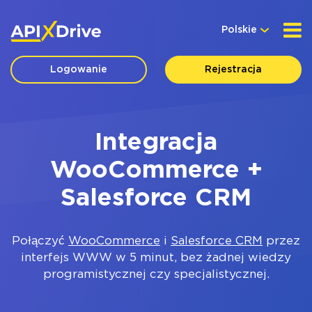
Polskie
Logowanie
Rejestracja
Integracja
WooCommerce +
Salesforce CRM
Połączyć
WooCommerce
i
Salesforce CRM
przez
interfejs WWW w 5 minut, bez żadnej wiedzy
programistycznej czy specjalistycznej.