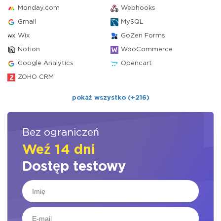
Monday.com
Webhooks
Gmail
MySQL
Wix
GoZen Forms
Notion
WooCommerce
Google Analytics
Opencart
ZOHO CRM
pokaż wszystko (+216)
Bez ograniczeń
Weź 14 dni
Dostęp testowy