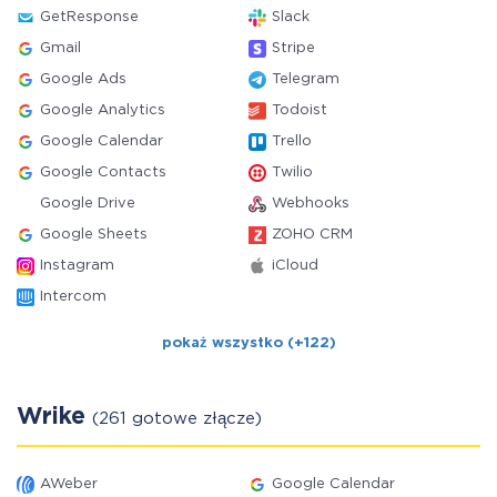
GetResponse
Slack
Gmail
Stripe
Google Ads
Telegram
Google Analytics
Todoist
Google Calendar
Trello
Google Contacts
Twilio
Google Drive
Webhooks
Google Sheets
ZOHO CRM
Instagram
iCloud
Intercom
pokaż wszystko (+122)
Wrike
(261 gotowe złącze)
AWeber
Google Calendar