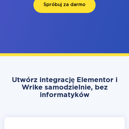
Spróbuj za darmo
Utwórz integrację Elementor i
Wrike samodzielnie, bez
informatyków