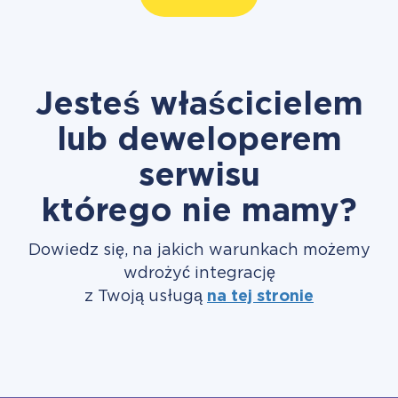
Jesteś właścicielem
lub deweloperem
serwisu
którego nie mamy?
Dowiedz się, na jakich warunkach możemy
wdrożyć integrację
z Twoją usługą
na tej stronie