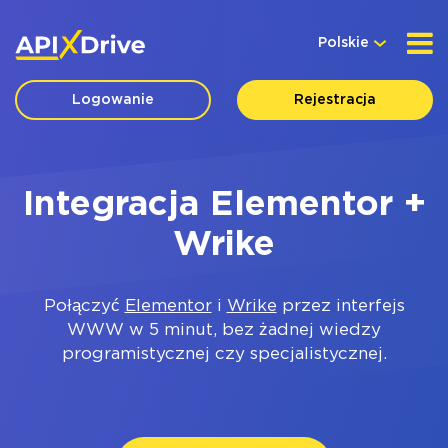
Polskie
Logowanie
Rejestracja
Integracja Elementor +
Wrike
Połączyć
Elementor
i
Wrike
przez interfejs
WWW w 5 minut, bez żadnej wiedzy
programistycznej czy specjalistycznej.