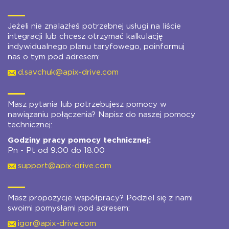
Jeżeli nie znalazłeś potrzebnej usługi na liście
integracji lub chcesz otrzymać kalkulację
indywidualnego planu taryfowego, poinformuj
nas o tym pod adresem:
d.savchuk@apix-drive.com
Masz pytania lub potrzebujesz pomocy w
nawiązaniu połączenia? Napisz do naszej pomocy
technicznej:
Godziny pracy pomocy technicznej:
Pn - Pt od 9:00 do 18:00
support@apix-drive.com
Masz propozycje współpracy? Podziel się z nami
swoimi pomysłami pod adresem:
igor@apix-drive.com