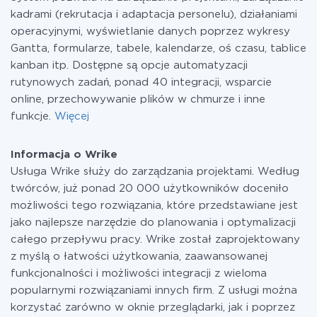
kadrami (rekrutacja i adaptacja personelu), działaniami
operacyjnymi, wyświetlanie danych poprzez wykresy
Gantta, formularze, tabele, kalendarze, oś czasu, tablice
kanban itp. Dostępne są opcje automatyzacji
rutynowych zadań, ponad 40 integracji, wsparcie
online, przechowywanie plików w chmurze i inne
funkcje.
Więcej
Informacja o Wrike
Usługa Wrike służy do zarządzania projektami. Według
twórców, już ponad 20 000 użytkowników doceniło
możliwości tego rozwiązania, które przedstawiane jest
jako najlepsze narzędzie do planowania i optymalizacji
całego przepływu pracy. Wrike został zaprojektowany
z myślą o łatwości użytkowania, zaawansowanej
funkcjonalności i możliwości integracji z wieloma
popularnymi rozwiązaniami innych firm. Z usługi można
korzystać zarówno w oknie przeglądarki, jak i poprzez