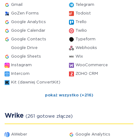
Gmail
Telegram
GoZen Forms
Todoist
Google Analytics
Trello
Google Calendar
Twilio
Google Contacts
Typeform
Google Drive
Webhooks
Google Sheets
Wix
Instagram
WooCommerce
Intercom
ZOHO CRM
Kit (dawniej ConvertKit)
pokaż wszystko (+216)
Wrike
(261 gotowe złącze)
AWeber
Google Analytics