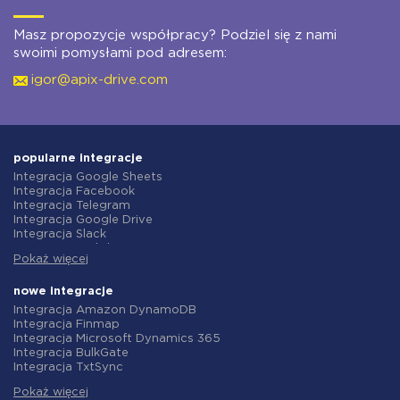
Masz propozycje współpracy? Podziel się z nami
swoimi pomysłami pod adresem:
igor@apix-drive.com
popularne integracje
Integracja Google Sheets
Integracja Facebook
Integracja Telegram
Integracja Google Drive
Integracja Slack
Integracja MailChimp
Pokaż więcej
Integracja Gmail
Integracja Trello
Integracja ClickUp
nowe integracje
Integracja Airtable
Integracja Amazon DynamoDB
Integracja Google Contacts
Integracja Finmap
Integracja OpenAI (ChatGPT)
Integracja Microsoft Dynamics 365
Integracja Instagram
Integracja BulkGate
Integracja ActiveCampaign
Integracja TxtSync
Integracja Typeform
Integracja Wire2Air
Integracja Salesforce CRM
Pokaż więcej
Integracja Corezoid