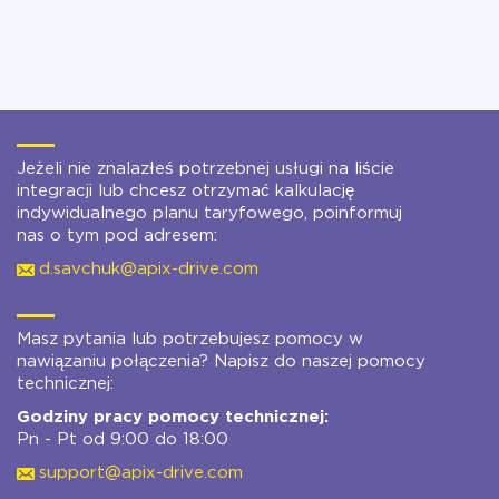
Jeżeli nie znalazłeś potrzebnej usługi na liście
integracji lub chcesz otrzymać kalkulację
indywidualnego planu taryfowego, poinformuj
nas o tym pod adresem:
d.savchuk@apix-drive.com
Masz pytania lub potrzebujesz pomocy w
nawiązaniu połączenia? Napisz do naszej pomocy
technicznej:
Godziny pracy pomocy technicznej:
Pn - Pt od 9:00 do 18:00
support@apix-drive.com