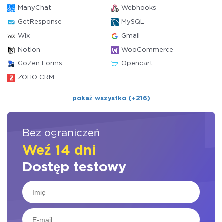
ManyChat
Webhooks
GetResponse
MySQL
Wix
Gmail
Notion
WooCommerce
GoZen Forms
Opencart
ZOHO CRM
pokaż wszystko (+216)
Bez ograniczeń
Weź 14 dni
Dostęp testowy