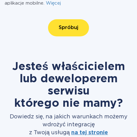
aplikacje mobilne.
Więcej
Spróbuj
Jesteś właścicielem
lub deweloperem
serwisu
którego nie mamy?
Dowiedz się, na jakich warunkach możemy
wdrożyć integrację
z Twoją usługą
na tej stronie