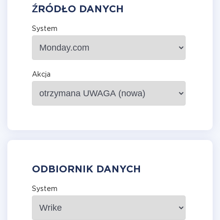
ŹRÓDŁO DANYCH
System
Akcja
ODBIORNIK DANYCH
System