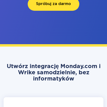
Spróbuj za darmo
Utwórz integrację Monday.com i
Wrike samodzielnie, bez
informatyków