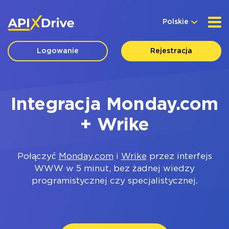
Polskie
Logowanie
Rejestracja
Integracja Monday.com
+ Wrike
Połączyć
Monday.com
i
Wrike
przez interfejs
WWW w 5 minut, bez żadnej wiedzy
programistycznej czy specjalistycznej.