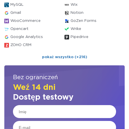
MySQL
Wix
Gmail
Notion
WooCommerce
GoZen Forms
Opencart
Wrike
Google Analytics
Pipedrive
ZOHO CRM
pokaż wszystko (+216)
Bez ograniczeń
Weź 14 dni
Dostęp testowy