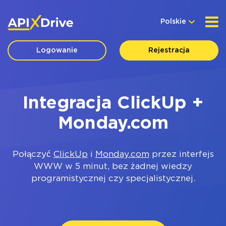
Polskie
Logowanie
Rejestracja
Integracja ClickUp +
Monday.com
Połączyć
ClickUp
i
Monday.com
przez interfejs
WWW w 5 minut, bez żadnej wiedzy
programistycznej czy specjalistycznej.