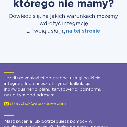
którego nie mamy?
Dowiedz się, na jakich warunkach możemy
wdrożyć integrację
z Twoją usługą
na tej stronie
Jeżeli nie znalazłeś potrzebnej usługi na liście
integracji lub chcesz otrzymać kalkulację
indywidualnego planu taryfowego, poinformuj
nas o tym pod adresem:
d.savchuk@apix-drive.com
Masz pytania lub potrzebujesz pomocy w