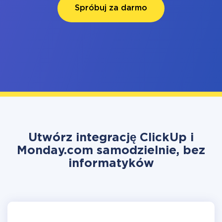
Spróbuj za darmo
Utwórz integrację ClickUp i
Monday.com samodzielnie, bez
informatyków