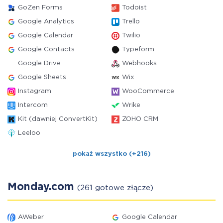
GoZen Forms
Todoist
Google Analytics
Trello
Google Calendar
Twilio
Google Contacts
Typeform
Google Drive
Webhooks
Google Sheets
Wix
Instagram
WooCommerce
Intercom
Wrike
Kit (dawniej ConvertKit)
ZOHO CRM
Leeloo
pokaż wszystko (+216)
Monday.com
(261 gotowe złącze)
AWeber
Google Calendar