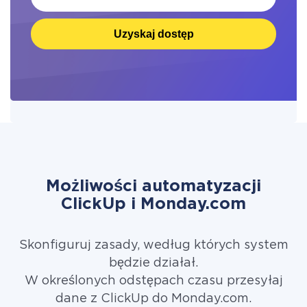
Uzyskaj dostęp
Możliwości automatyzacji
ClickUp i Monday.com
Skonfiguruj zasady, według których system
będzie działał.
W określonych odstępach czasu przesyłaj
dane z ClickUp do Monday.com.