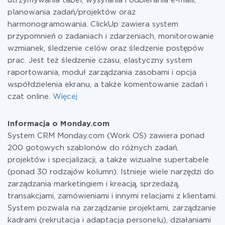
utrzymywania tabel, wysyłania i odbierania e-maili,
planowania zadań/projektów oraz
harmonogramowania. ClickUp zawiera system
przypomnień o zadaniach i zdarzeniach, monitorowanie
wzmianek, śledzenie celów oraz śledzenie postępów
prac. Jest też śledzenie czasu, elastyczny system
raportowania, moduł zarządzania zasobami i opcja
współdzielenia ekranu, a także komentowanie zadań i
czat online.
Więcej
Informacja o Monday.com
System CRM Monday.com (Work OS) zawiera ponad
200 gotowych szablonów do różnych zadań,
projektów i specjalizacji, a także wizualne supertabele
(ponad 30 rodzajów kolumn). Istnieje wiele narzędzi do
zarządzania marketingiem i kreacją, sprzedażą,
transakcjami, zamówieniami i innymi relacjami z klientami.
System pozwala na zarządzanie projektami, zarządzanie
kadrami (rekrutacja i adaptacja personelu), działaniami