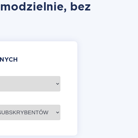
amodzielnie, bez
ANYCH