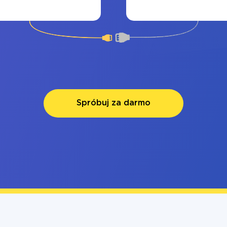
Spróbuj za darmo