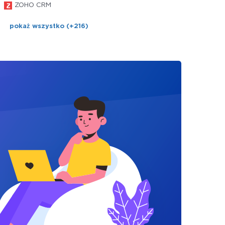
ZOHO CRM
pokaż wszystko (+216)