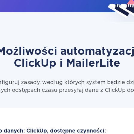
Możliwości automatyzacj
ClickUp i MailerLite
figuruj zasady, według których system będzie dzi
ych odstępach czasu przesyłaj dane z ClickUp do 
o danych: ClickUp, dostępne czynności: