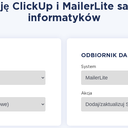
ję ClickUp i MailerLite s
informatyków
ODBIORNIK D
System
Akcja