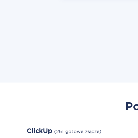
Po
ClickUp
(261 gotowe złącze)