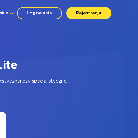
skie
Logowanie
Rejestracja
Lite
tycznej czy specjalistycznej.