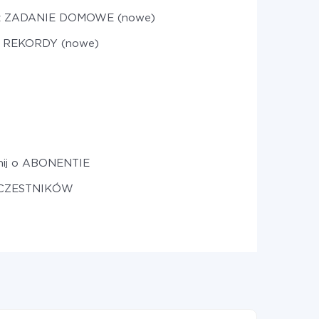
rz ZADANIE DOMOWE (nowe)
j REKORDY (nowe)
ij o ABONENTIE
UCZESTNIKÓW