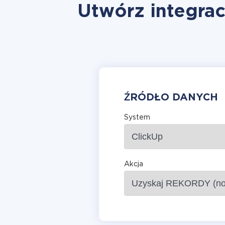
Utwórz integrac
ŹRÓDŁO DANYCH
System
Akcja