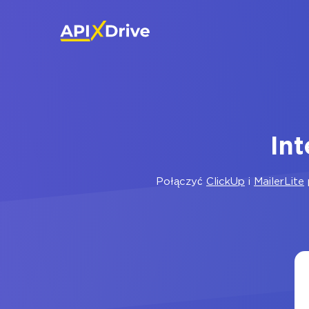
Int
Połączyć
ClickUp
i
MailerLite