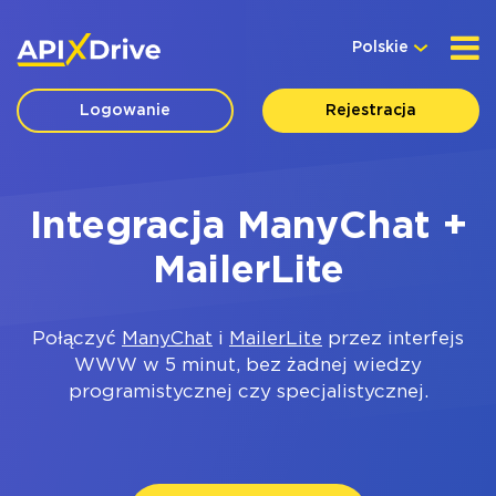
Polskie
Logowanie
Rejestracja
Integracja ManyChat +
MailerLite
Połączyć
ManyChat
i
MailerLite
przez interfejs
WWW w 5 minut, bez żadnej wiedzy
programistycznej czy specjalistycznej.