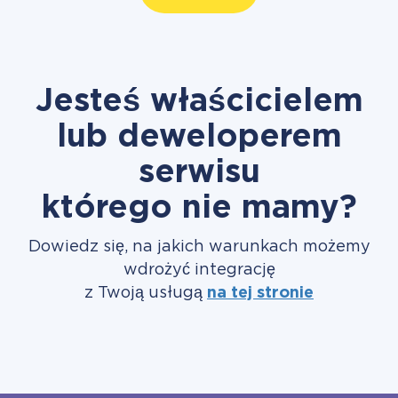
Jesteś właścicielem
lub deweloperem
serwisu
którego nie mamy?
Dowiedz się, na jakich warunkach możemy
wdrożyć integrację
z Twoją usługą
na tej stronie