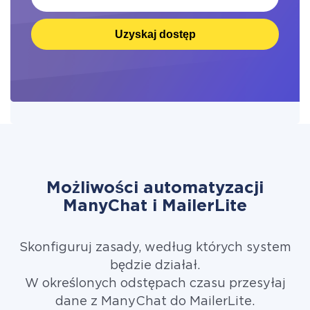
Uzyskaj dostęp
Możliwości automatyzacji
ManyChat i MailerLite
Skonfiguruj zasady, według których system
będzie działał.
W określonych odstępach czasu przesyłaj
dane z ManyChat do MailerLite.