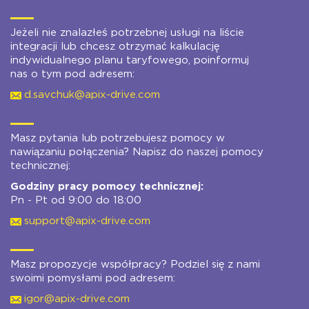
Jeżeli nie znalazłeś potrzebnej usługi na liście
integracji lub chcesz otrzymać kalkulację
indywidualnego planu taryfowego, poinformuj
nas o tym pod adresem:
d.savchuk@apix-drive.com
Masz pytania lub potrzebujesz pomocy w
nawiązaniu połączenia? Napisz do naszej pomocy
technicznej:
Godziny pracy pomocy technicznej:
Pn - Pt od 9:00 do 18:00
support@apix-drive.com
Masz propozycje współpracy? Podziel się z nami
swoimi pomysłami pod adresem:
igor@apix-drive.com