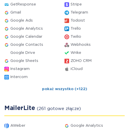
GetResponse
Stripe
Gmail
Telegram
Google Ads
Todoist
Google Analytics
Trello
Google Calendar
Twilio
Google Contacts
Webhooks
Google Drive
Wrike
Google Sheets
ZOHO CRM
Instagram
iCloud
Intercom
pokaż wszystko (+122)
MailerLite
(261 gotowe złącze)
AWeber
Google Analytics