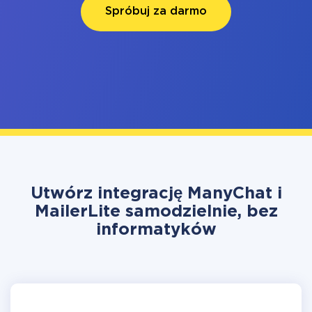
Spróbuj za darmo
Utwórz integrację ManyChat i
MailerLite samodzielnie, bez
informatyków