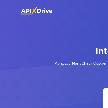
In
Połączyć
ManyChat
i
Copper