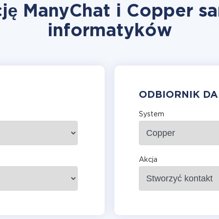
cję ManyChat i Copper sa
informatyków
ODBIORNIK D
System
Akcja