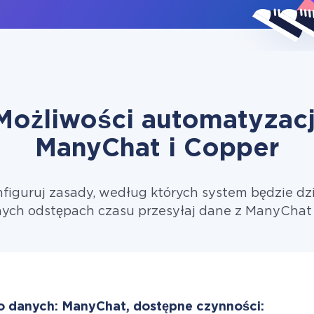
Możliwości automatyzacj
ManyChat i Copper
figuruj zasady, według których system będzie dzi
ych odstępach czasu przesyłaj dane z ManyChat
o danych: ManyChat, dostępne czynności: