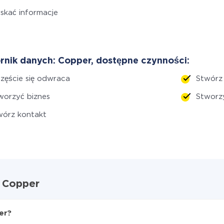
skać informacje
rnik danych: Copper, dostępne czynności:
zęście się odwraca
Stwórz
orzyć biznes
Stworz
wórz kontakt
i Copper
er?