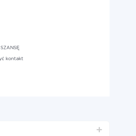
 SZANSĘ
yć kontakt