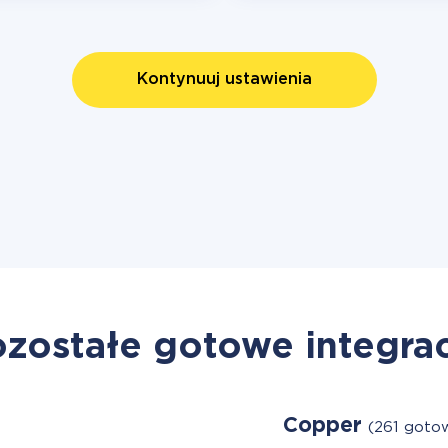
Kontynuuj ustawienia
zostałe gotowe integra
Copper
(261 goto