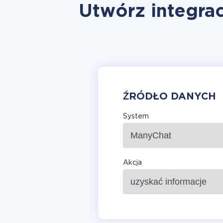
Utwórz integra
ŹRÓDŁO DANYCH
System
Akcja