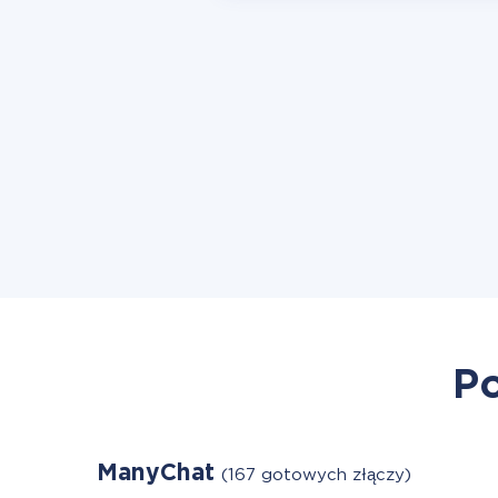
Po
ManyChat
(167 gotowych złączy)