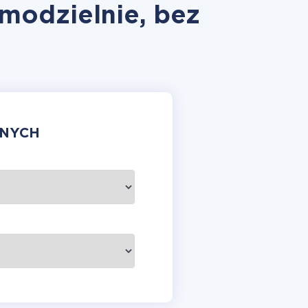
modzielnie, bez
ANYCH