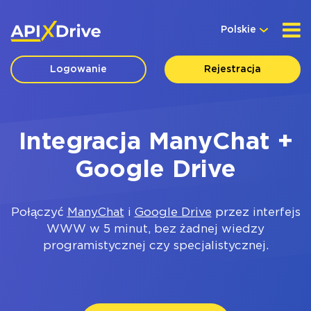
Polskie
Logowanie
Rejestracja
Integracja ManyChat +
Google Drive
Połączyć
ManyChat
i
Google Drive
przez interfejs
WWW w 5 minut, bez żadnej wiedzy
programistycznej czy specjalistycznej.