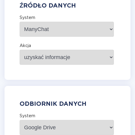
ŹRÓDŁO DANYCH
System
Akcja
ODBIORNIK DANYCH
System