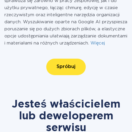
sprawdza się zarówno w pracy zespołowej, jak i do
użytku prywatnego, łącząc chmurę, edycję w czasie
rzeczywistym oraz inteligentne narzędzia organizacji
danych. Wyszukiwanie oparte na Google AI przyspiesza
poruszanie się po dużych zbiorach plików, a elastyczne
opcje udostępniania ułatwiają zarządzanie dokumentami
i materiałami na różnych urządzeniach.
Więcej
Spróbuj
Jesteś właścicielem
lub deweloperem
serwisu