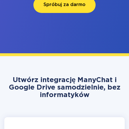
Spróbuj za darmo
Utwórz integrację ManyChat i
Google Drive samodzielnie, bez
informatyków