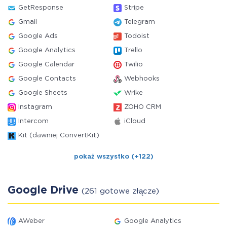
GetResponse
Stripe
Gmail
Telegram
Google Ads
Todoist
Google Analytics
Trello
Google Calendar
Twilio
Google Contacts
Webhooks
Google Sheets
Wrike
Instagram
ZOHO CRM
Intercom
iCloud
Kit (dawniej ConvertKit)
pokaż wszystko (+122)
Google Drive
(261 gotowe złącze)
AWeber
Google Analytics