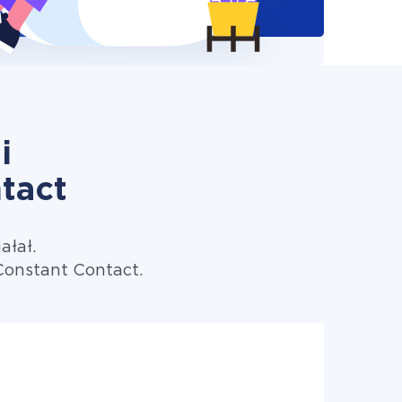
i
tact
ałał.
Constant Contact.