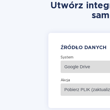
Utwórz integ
sam
ŹRÓDŁO DANYCH
System
Akcja