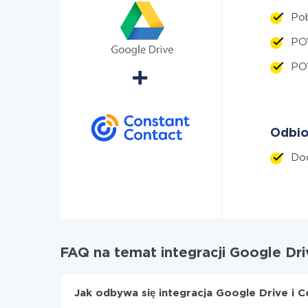
Pob
PO
PO
Odbio
Do
FAQ na temat integracji Google Dri
Jak odbywa się integracja Google Drive i 