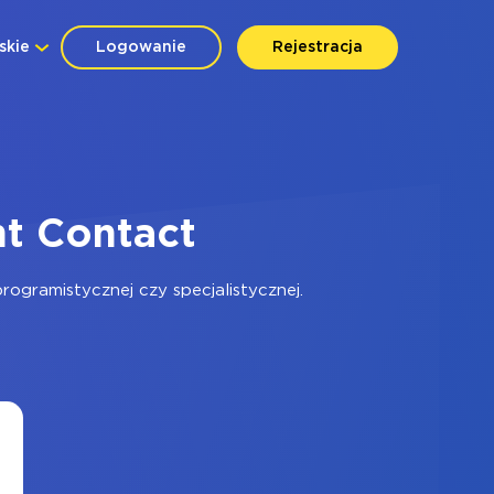
skie
Logowanie
Rejestracja
nt Contact
ogramistycznej czy specjalistycznej.