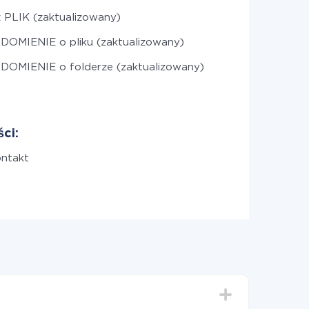
 PLIK (zaktualizowany)
OMIENIE o pliku (zaktualizowany)
OMIENIE o folderze (zaktualizowany)
ci:
ontakt