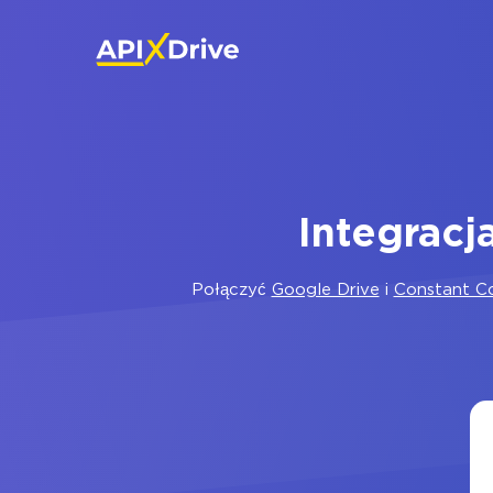
Integracj
Połączyć
Google Drive
i
Constant C