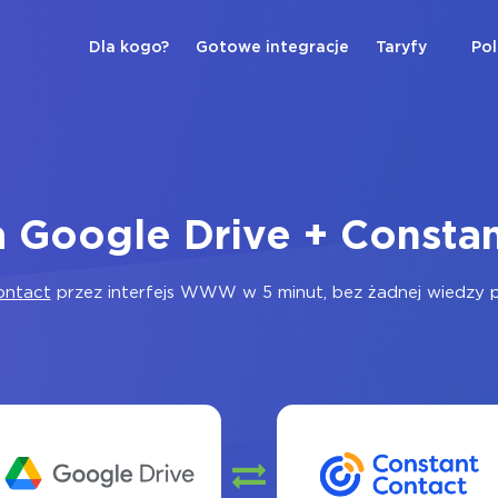
Dla kogo?
Gotowe integracje
Taryfy
Pol
a Google Drive + Consta
ontact
przez interfejs WWW w 5 minut, bez żadnej wiedzy pr