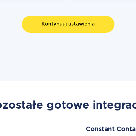
Kontynuuj ustawienia
zostałe gotowe integra
Constant Cont