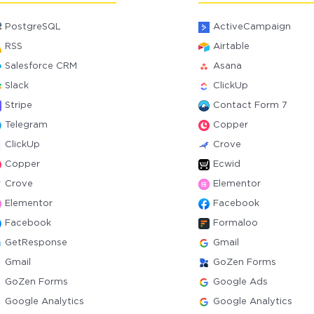
PostgreSQL
ActiveCampaign
RSS
Airtable
Salesforce CRM
Asana
Slack
ClickUp
Stripe
Contact Form 7
Telegram
Copper
ClickUp
Crove
Copper
Ecwid
Crove
Elementor
Elementor
Facebook
Facebook
Formaloo
GetResponse
Gmail
Gmail
GoZen Forms
GoZen Forms
Google Ads
Google Analytics
Google Analytics