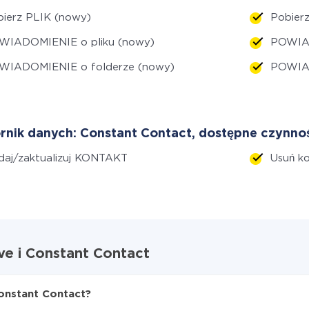
ierz PLIK (nowy)
Pobierz
WIADOMIENIE o pliku (nowy)
POWIAD
WIADOMIENIE o folderze (nowy)
POWIAD
rnik danych: Constant Contact, dostępne czynnoś
daj/zaktualizuj KONTAKT
Usuń k
ve i Constant Contact
Constant Contact?