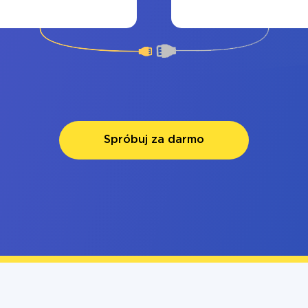
Spróbuj za darmo