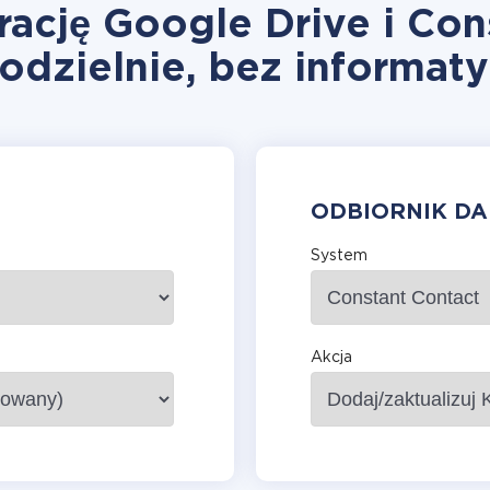
rację Google Drive i Con
odzielnie, bez informat
ODBIORNIK D
System
Akcja