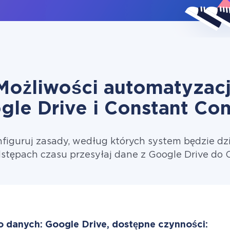
Możliwości automatyzacj
gle Drive i Constant Con
figuruj zasady, według których system będzie dzi
stępach czasu przesyłaj dane z Google Drive do 
o danych: Google Drive, dostępne czynności: