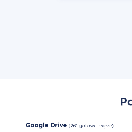
Po
Google Drive
(261 gotowe złącze)